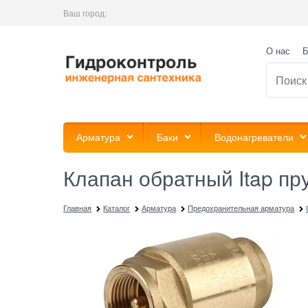
Ваш город:
О нас
Б
Арматура
Баки
Водонагреватели
Клапан обратный Itap пр
Главная
Каталог
Арматура
Предохранительная арматура