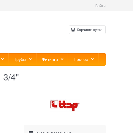
Войти
Корзина:
пусто
Трубы
Фитинги
Прочее
 3/4"
Добавить в сравнение