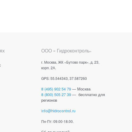
ях
ООО « Гидроконтроль
»
г. Москва, ЖК «Бутово парк», д. 23,
е
корп. 2А.
GPS: 55.544343, 37.587260
8 (495) 902 54 79
— Москва
8 (800) 505 27 39
— бесплатно для
регионов
info@hidrocontrol.ru
Пн-Пт: 09.00-18.00.
Сб, вс: выходной.