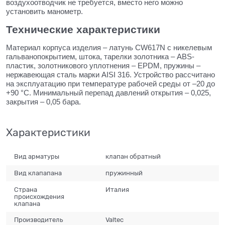
воздухоотводчик не требуется, вместо него можно
установить манометр.
Технические характеристики
Материал корпуса изделия – латунь CW617N с никелевым
гальванопокрытием, штока, тарелки золотника – ABS-
пластик, золотникового уплотнения – EPDM, пружины –
нержавеющая сталь марки AISI 316. Устройство рассчитано
на эксплуатацию при температуре рабочей среды от –20 до
+90 °С. Минимальный перепад давлений открытия – 0,025,
закрытия – 0,05 бара.
Характеристики
Вид арматуры
клапан обратный
Вид клапапана
пружинный
Страна
Италия
происхождения
клапана
Производитель
Valtec