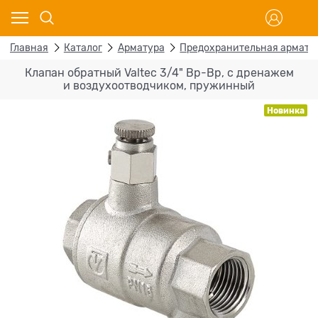
Главная
Каталог
Арматура
Предохранительная армату
Клапан обратный Valtec 3/4" Вр-Вр, с дренажем
и воздухоотводчиком, пружинный
Новинка