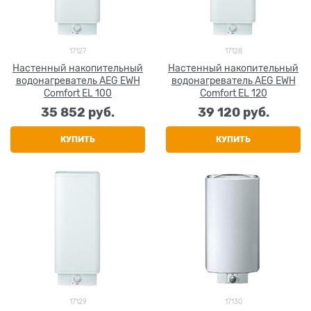
17127
17128
Настенный накопительный
Настенный накопительный
водонагреватель AEG EWH
водонагреватель AEG EWH
Comfort EL 100
Comfort EL 120
35 852
 руб.
39 120
 руб.
КУПИТЬ
КУПИТЬ
17129
17130