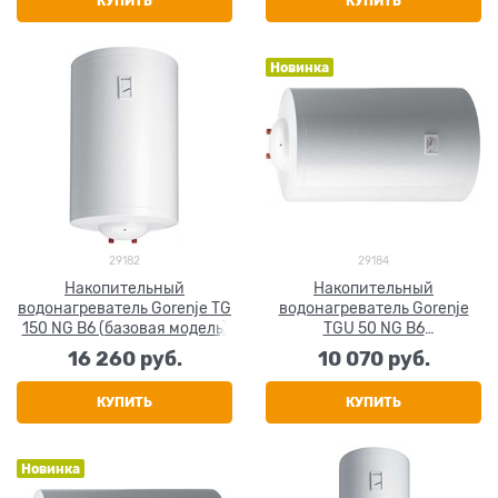
КУПИТЬ
КУПИТЬ
Новинка
29182
29184
Накопительный
Накопительный
водонагреватель Gorenje TG
водонагреватель Gorenje
150 NG B6 (базовая модель)
TGU 50 NG B6
(универсальная установка)
16 260
 руб.
10 070
 руб.
КУПИТЬ
КУПИТЬ
Новинка