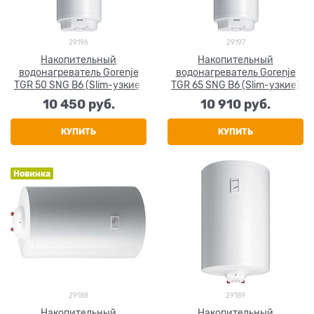
29196
29197
Накопительный
Накопительный
водонагреватель Gorenje
водонагреватель Gorenje
TGR 50 SNG B6 (Slim-узкие)
TGR 65 SNG B6 (Slim-узкие)
10 450
 руб.
10 910
 руб.
КУПИТЬ
КУПИТЬ
Новинка
29188
29189
Накопительный
Накопительный