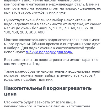
вариаций выполнения накопительного бака:
композитный материал и нержавеющая сталь. Баки из
композитного материала стоят на порядок дешевле, но
при этом строк службы у них ниже.
Существует очень большое выбор накопительных
водонагревателей в зависимости от литража, от самых
малых до очень больших: 5, 10, 15, 30, 40, 50, 55, 80,
100, 150, 200, 300, 400.
Монтаж накопительного водонагревателя не занимает
много времени. Обычно крепеж и инструкция уже идут
в наборе. Для подключение к сантехнической трубе
используют
гибкую подводку для воды
.
Все накопительные водонагреватели имеют гарантию
как минимум на 1 год.
Такое разнообразие накопительных водонагревателей
помогает покупателям выбрать именно тот который
идеально подойдет для них.
Накопительный водонагреватель
цена
Стоимость будет зависеть от всего выше
перечисленного, а также от фирмы изготовителя.