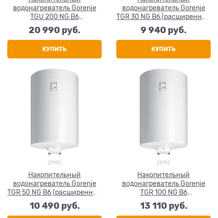
водонагреватель Gorenje
водонагреватель Gorenje
TGU 200 NG B6
TGR 30 NG B6 (расширенные
(универсальная установка)
t настройки)
20 990
 руб.
9 940
 руб.
КУПИТЬ
КУПИТЬ
29190
29192
Накопительный
Накопительный
водонагреватель Gorenje
водонагреватель Gorenje
TGR 50 NG B6 (расширенные
TGR 100 NG B6
t настройки)
(расширенные t настройки)
10 490
 руб.
13 110
 руб.