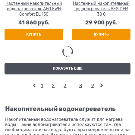
Настенный накопительный
Настенный накопительный
водонагреватель AEG EWH
водонагреватель AEG DEM
Comfort EL 150
30 C
41 860
 руб.
29 900
 руб.
КУПИТЬ
КУПИТЬ
ПОКАЗАТЬ ЕЩЕ
1
2
3
...
8
9
Накопительный водонагреватель
Накопительный водонагреватель служит для нагрева
воды. Такие водонагреватели используются там, где
необходима горячая вода, будто кратковременно или на
постоянной основе. Это могут быть квартиры, частные