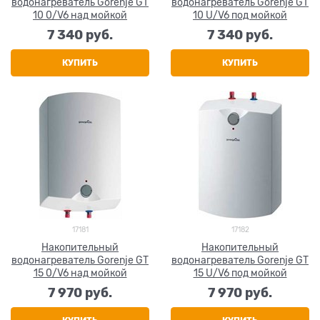
водонагреватель Gorenje GT
водонагреватель Gorenje GT
10 0/V6 над мойкой
10 U/V6 под мойкой
7 340
 руб.
7 340
 руб.
КУПИТЬ
КУПИТЬ
17181
17182
Накопительный
Накопительный
водонагреватель Gorenje GT
водонагреватель Gorenje GT
15 0/V6 над мойкой
15 U/V6 под мойкой
7 970
 руб.
7 970
 руб.