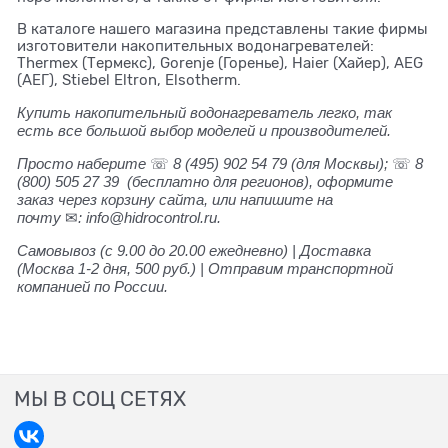
В каталоге нашего магазина представлены такие фирмы
изготовители накопительных водонагревателей:
Thermex (Термекс), Gorenje (Горенье), Haier (Хайер), AEG
(АЕГ), Stiebel Eltron, Elsotherm.
Купить накопительный водонагреватель легко, так
есть все большой выбор моделей и производителей.
Просто наберите
☏
8 (495) 902 54 79
(для Москвы);
☏
8
(800) 505 27 39
(бесплатно для регионов), оформите
заказ через корзину сайта, или напишите на
почту
✉
:
info@hidrocontrol.ru.
Самовывоз (с 9.00 до 20.00 ежедневно) | Доставка
(Москва 1-2 дня, 500 руб.) | Отправим транспортной
компанией по России.
МЫ В СОЦ СЕТЯХ