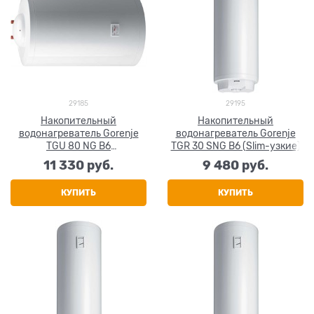
29185
29195
Накопительный
Накопительный
водонагреватель Gorenje
водонагреватель Gorenje
TGU 80 NG B6
TGR 30 SNG B6 (Slim-узкие)
(универсальная установка)
11 330
 руб.
9 480
 руб.
КУПИТЬ
КУПИТЬ