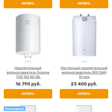
КУПИТЬ
КУПИТЬ
29193
17120
Накопительный
Настенный накопительный
водонагреватель Gorenje
водонагреватель AEG EWH
TGR 150 NG B6
15 mini
(расширенные t настройки)
16 790
 руб.
23 400
 руб.
КУПИТЬ
КУПИТЬ
Распродажа