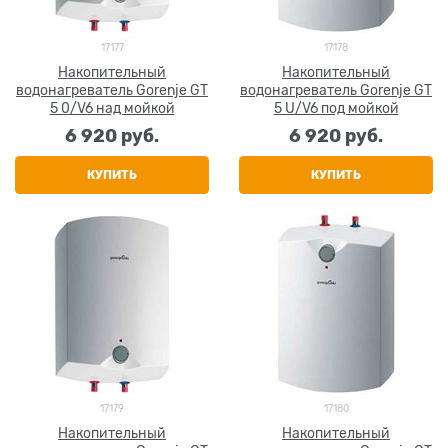
17177
17178
Накопительный
Накопительный
водонагреватель Gorenje GT
водонагреватель Gorenje GT
5 0/V6 над мойкой
5 U/V6 под мойкой
6 920
 руб.
6 920
 руб.
КУПИТЬ
КУПИТЬ
17179
17180
Накопительный
Накопительный