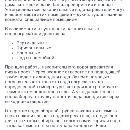
дома, коттеджи, дачи, бани, предприятия и прочее.
Устанавливаться накопительные водонагреватели могут
в любом месте этих помещений – кухня, туалет, ванная
комната, специальное помещение.
В зависимости от установки накопительные
водонагреватели делятся на:
Вертикальные
Горизонтальные
Напольные
Под и над мойкой
Принцип работы накопительного водонагревателя
очень прост. Через входное отверстие по подводящей
трубе подается холодная вода. Затем с помощью
нагревательного тэна эта вода нагревается до
определённой температуры, которая контролируется
термостатом водонагревателя. А уже дальше через
водозаборную трубку нагретая вода выводится через
выходное отверстие.
Отверстие водозаборной трубки находится с самого
верха накопительного водонагревателя, это сделано
для того чтобы забиралась только самая горячая вода,
тогда как вместо нее поступала холодная. Если