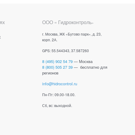
ях
ООО « Гидроконтроль
»
г. Москва, ЖК «Бутово парк», д. 23,
е
корп. 2А.
GPS: 55.544343, 37.587260
8 (495) 902 54 79
— Москва
8 (800) 505 27 39
— бесплатно для
регионов
info@hidrocontrol.ru
Пн-Пт: 09.00-18.00.
Сб, вс: выходной.