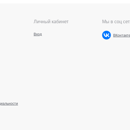
Личный кабинет
Мы в соц сет
Вход
ВКонтакт
циальности