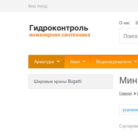
Ваш город:
О нас
Б
Арматура
Баки
Водонагреватели
Мини
Шаровые краны Bugatti
Главная
усилен
Сортировк