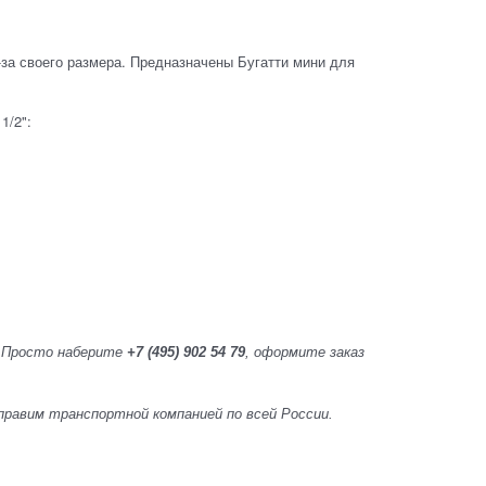
-за своего размера. Предназначены Бугатти мини для
 1/2":
ы. Просто наберите
+7 (495) 902 54 79
, оформите заказ
 Отправим транспортной компанией по всей России.