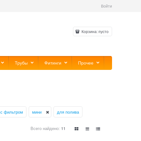
Войти
Корзина:
пусто
Трубы
Фитинги
Прочее
с фильтром
мини
для полива
Всего найдено:
11