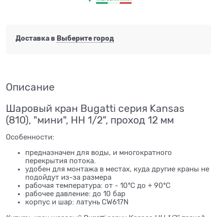
Доставка в
Выберите город
Описание
Шаровый кран Bugatti серия Kansas
(810), "мини", НН 1/2", проход 12 мм
Особенности:
предназначен для воды, и многократного
перекрытия потока.
удобен для монтажа в местах, куда другие краны не
подойдут из-за размера
рабочая температура: от - 10ºС до + 90ºС
рабочее давление: до 10 бар
корпус и шар: латунь CW617N