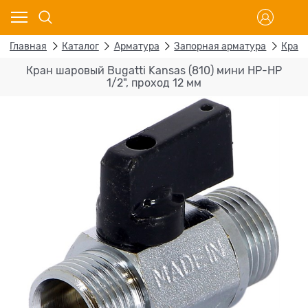
Главная
Каталог
Арматура
Запорная арматура
Кран
Кран шаровый Bugatti Kansas (810) мини НР-НР
1/2", проход 12 мм