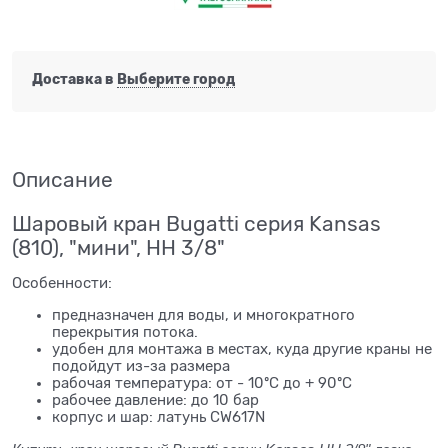
Доставка в
Выберите город
Описание
Шаровый кран Bugatti серия Kansas
(810), "мини", НН 3/8"
Особенности:
предназначен для воды, и многократного
перекрытия потока.
удобен для монтажа в местах, куда другие краны не
подойдут из-за размера
рабочая температура: от - 10ºС до + 90ºС
рабочее давление: до 10 бар
корпус и шар: латунь CW617N