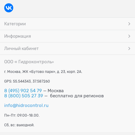
Категории
Информация
Личный кабинет
ООО « Гидроконтроль
»
г. Москва, ЖК «Бутово парк», д. 23, корп. 2А.
GPS: 55.544343, 37.587260
8 (495) 902 54 79
— Москва
8 (800) 505 27 39
— бесплатно для регионов
info@hidrocontrol.ru
Пн-Пт: 09.00-18.00.
Сб, вс: выходной.