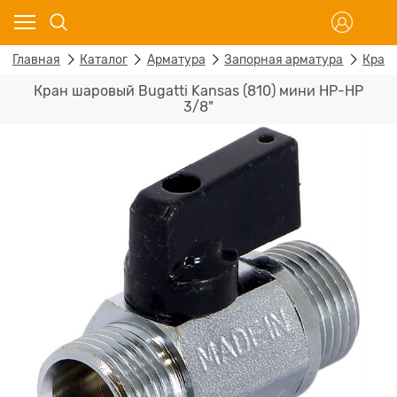
Главная
Каталог
Арматура
Запорная арматура
Кран
Кран шаровый Bugatti Kansas (810) мини НР-НР
3/8"