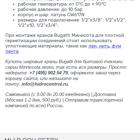
рабочая температура: от 0ºС до + 90ºС
рабочее давление: до 10 бар
корпус и шар: латунь CW617N
размеры для подключения: 1/2"х3/8"; 1/2"х1/2";
1/2"х10; 1/2"х3/4";
При монтаже кранов Bugatti Минисота для плотной
герметизации соединений стоит использовать
уплотняющие материалы, такие как
лен, нить, фум
лента
.
Купить шаровые краны Bugatti для бытовой техники
серии Minnesota легко, так есть все размеры. Просто
наберите
+7 (495) 902 54 79
, оформите заказ через
корзину сайта, или напишите на
почту:
info@hidrocontrol.ru.
Самовывоз (с 9.00 до 20.00 ежедневно) | Доставка
(Москва 1-2 дня, 500 руб.) | Отправим транспортной
компанией по всей России.