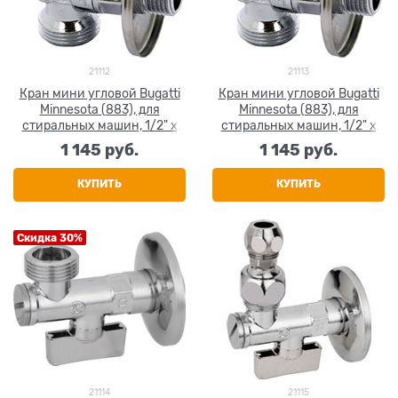
21112
21113
Кран мини угловой Bugatti
Кран мини угловой Bugatti
Minnesota (883), для
Minnesota (883), для
стиральных машин, 1/2" х
стиральных машин, 1/2" х
1/2"
3/4"
1 145
 руб.
1 145
 руб.
КУПИТЬ
КУПИТЬ
Скидка 30%
21114
21115