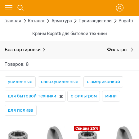
Главная
Каталог
Арматура
Производители
Bugatti
Краны Bugatti для бытовой техники
Без сортировки
Фильтры
Товаров: 8
усиленные
сверхусиленные
с американкой
для бытовой техники
с фильтром
мини
для полива
Скидка 25%