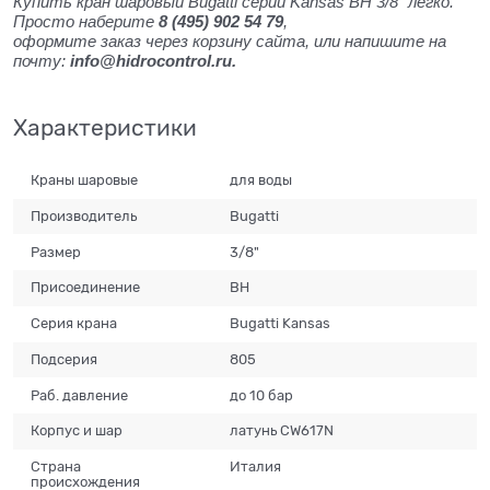
Купить кран шаровый Bugatti серии Kansas ВН 3/8" легко.
Просто наберите
8 (495) 902 54 79
,
оформите заказ через корзину сайта, или напишите на
почту:
info@hidrocontrol.ru.
Характеристики
Краны шаровые
для воды
Производитель
Bugatti
Размер
3/8"
Присоединение
ВН
Серия крана
Bugatti Kansas
Подсерия
805
Раб. давление
до 10 бар
Корпус и шар
латунь CW617N
Страна
Италия
происхождения