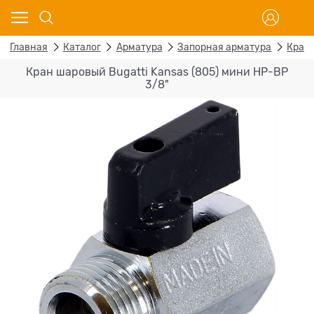
Главная
Каталог
Арматура
Запорная арматура
Кран
Кран шаровый Bugatti Kansas (805) мини НР-ВР
3/8"