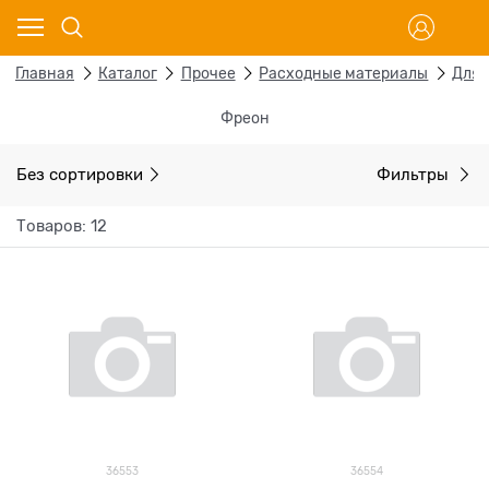
Главная
Каталог
Прочее
Расходные материалы
Для 
Фреон
Без сортировки
Фильтры
Товаров: 12
36553
36554