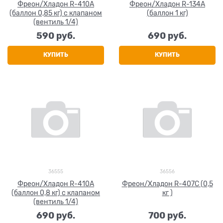
Фреон/Хладон R-410A
Фреон/Хладон R-134A
(баллон 0,85 кг) с клапаном
(баллон 1 кг)
(вентиль 1/4)
590
 руб.
690
 руб.
КУПИТЬ
КУПИТЬ
36555
36556
Фреон/Хладон R-410A
Фреон/Хладон R-407С (0,5
(баллон 0,8 кг) с клапаном
кг )
(вентиль 1/4)
690
 руб.
700
 руб.