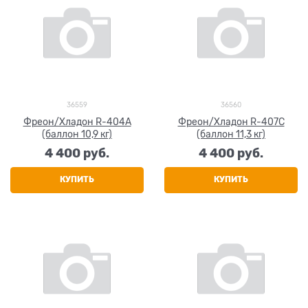
36559
36560
Фреон/Хладон R-404A
Фреон/Хладон R-407C
(баллон 10,9 кг)
(баллон 11,3 кг)
4 400
 руб.
4 400
 руб.
КУПИТЬ
КУПИТЬ