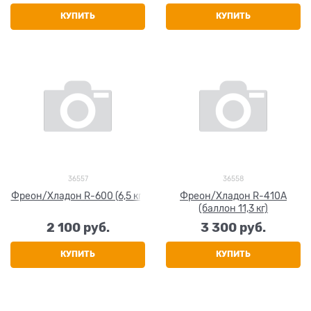
КУПИТЬ
КУПИТЬ
36557
36558
Фреон/Хладон R-600 (6,5 кг)
Фреон/Хладон R-410A
(баллон 11,3 кг)
2 100
 руб.
3 300
 руб.
КУПИТЬ
КУПИТЬ