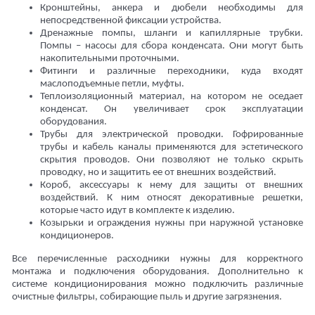
Кронштейны, анкера и дюбели необходимы для
непосредственной фиксации устройства.
Дренажные помпы, шланги и капиллярные трубки.
Помпы – насосы для сбора конденсата. Они могут быть
накопительными проточными.
Фитинги и различные переходники, куда входят
маслоподъемные петли, муфты.
Теплоизоляционный материал, на котором не оседает
конденсат. Он увеличивает срок эксплуатации
оборудования.
Трубы для электрической проводки. Гофрированные
трубы и кабель каналы применяются для эстетического
скрытия проводов. Они позволяют не только скрыть
проводку, но и защитить ее от внешних воздействий.
Короб, аксессуары к нему для защиты от внешних
воздействий. К ним относят декоративные решетки,
которые часто идут в комплекте к изделию.
Козырьки и ограждения нужны при наружной установке
кондиционеров.
Все перечисленные расходники нужны для корректного
монтажа и подключения оборудования. Дополнительно к
системе кондиционирования можно подключить различные
очистные фильтры, собирающие пыль и другие загрязнения.