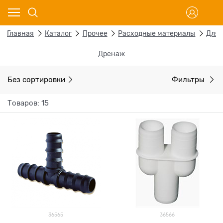
Главная
Каталог
Прочее
Расходные материалы
Для 
Дренаж
Без сортировки
Фильтры
Товаров: 15
36565
36566