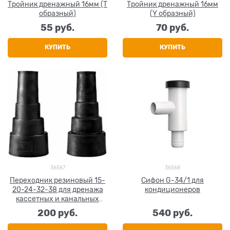
Тройник дренажный 16мм (T
Тройник дренажный 16мм
образный)
(Y образный)
55
 руб.
70
 руб.
КУПИТЬ
КУПИТЬ
36567
36568
Переходник резиновый 15-
Сифон G-34/1 для
20-24-32-38 для дренажа
кондиционеров
кассетных и канальных
кондиционеров
200
 руб.
540
 руб.