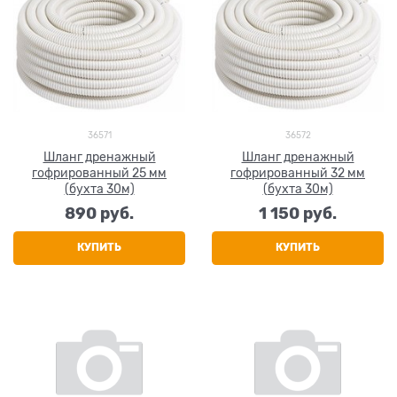
36571
36572
Шланг дренажный
Шланг дренажный
гофрированный 25 мм
гофрированный 32 мм
(бухта 30м)
(бухта 30м)
890
 руб.
1 150
 руб.
КУПИТЬ
КУПИТЬ