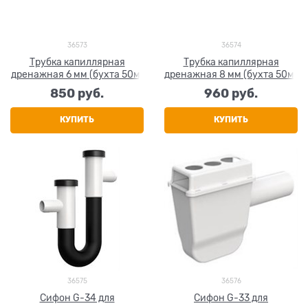
36573
36574
Трубка капиллярная
Трубка капиллярная
дренажная 6 мм (бухта 50м)
дренажная 8 мм (бухта 50м)
850
 руб.
960
 руб.
КУПИТЬ
КУПИТЬ
36575
36576
Сифон G-34 для
Сифон G-33 для