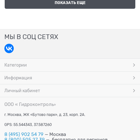
ПОКАЗАТЬ ЕЩЕ
МЫ В СОЦ СЕТЯХ
Категории
Информация
Личный кабинет
ООО « Гидроконтроль
»
г. Москва, ЖК «Бутово парк», д. 23, корп. 2А.
GPS: 55.544343, 37.587260
8 (495) 902 54 79
— Москва
8 (800) 505 27 39
— бесплатно для регионов