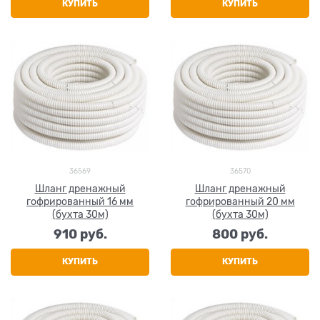
КУПИТЬ
КУПИТЬ
36569
36570
Шланг дренажный
Шланг дренажный
гофрированный 16 мм
гофрированный 20 мм
(бухта 30м)
(бухта 30м)
910
 руб.
800
 руб.
КУПИТЬ
КУПИТЬ