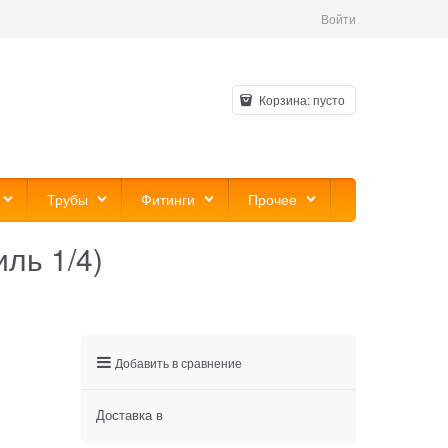
Войти
Корзина:
пусто
Трубы
Фитинги
Прочее
ль 1/4)
Добавить в сравнение
Доставка в