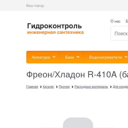
Ваш город:
О нас
Б
Арматура
Баки
Водонагреватели
Фреон/Хладон R-410A (ба
Главная
Каталог
Прочее
Расходные материалы
Для конди