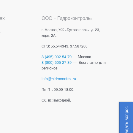
ях
ООО « Гидроконтроль
»
г. Москва, ЖК «Бутово парк», д. 23,
е
корп. 2А.
GPS: 55.544343, 37.587260
8 (495) 902 54 79
— Москва
8 (800) 505 27 39
— бесплатно для
регионов
info@hidrocontrol.ru
Пн-Пт: 09.00-18.00.
Сб, вс: выходной.
Задать вопрос