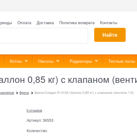
ренды
Оплата
Доставка
Политика возврата
Контакты
Найти
Котлы
Насосы
Радиаторы
Теплые полы
ллон 0,85 кг) с клапаном (венти
ционеров
Фреон
Фреон/Хладон R-410A (баллон 0,85 кг) с клапаном (вентиль 1/4)
0 отзывов
Артикул:
36553
Количество: