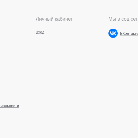
Личный кабинет
Мы в соц сет
Вход
ВКонтакт
циальности