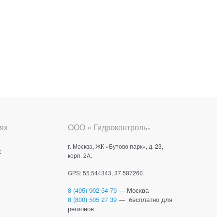
ях
ООО « Гидроконтроль
»
г. Москва, ЖК «Бутово парк», д. 23,
е
корп. 2А.
GPS: 55.544343, 37.587260
8 (495) 902 54 79
— Москва
8 (800) 505 27 39
— бесплатно для
регионов