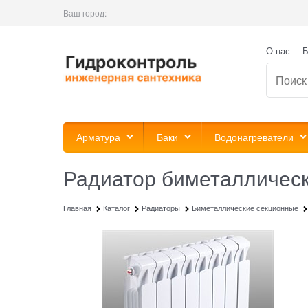
Ваш город:
О нас
Б
Арматура
Баки
Водонагреватели
Радиатор биметаллически
Главная
Каталог
Радиаторы
Биметаллические секционные