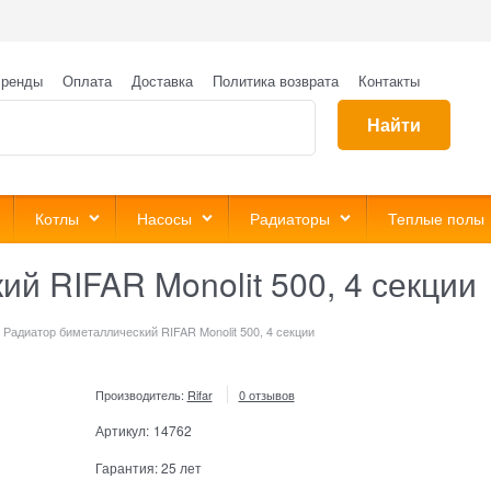
ренды
Оплата
Доставка
Политика возврата
Контакты
Найти
Котлы
Насосы
Радиаторы
Теплые полы
й RIFAR Monolit 500, 4 секции
Радиатор биметаллический RIFAR Monolit 500, 4 секции
Производитель:
Rifar
0 отзывов
Артикул:
14762
Гарантия:
25 лет