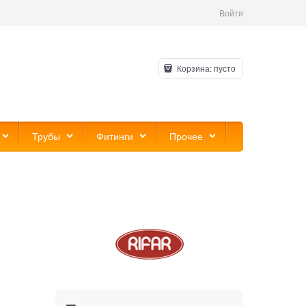
Войти
Корзина:
пусто
Трубы
Фитинги
Прочее