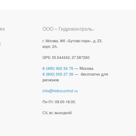
ях
ООО « Гидроконтроль
»
г. Москва, ЖК «Бутово парк», д. 23,
е
корп. 2А.
GPS: 55.544343, 37.587260
8 (495) 902 54 79
— Москва
8 (800) 505 27 39
— бесплатно для
регионов
info@hidrocontrol.ru
Пн-Пт: 09.00-18.00.
Сб, вс: выходной.