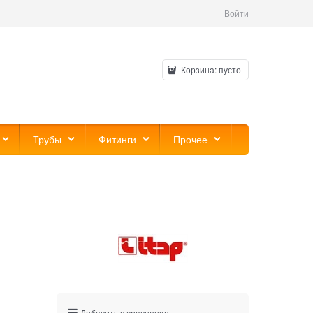
Войти
Корзина:
пусто
Трубы
Фитинги
Прочее
Добавить в сравнение