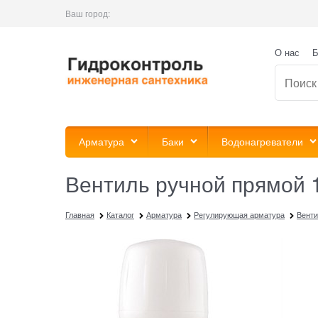
Ваш город:
О нас
Б
Арматура
Баки
Водонагреватели
Вентиль ручной прямой 1/
Главная
Каталог
Арматура
Регулирующая арматура
Венти