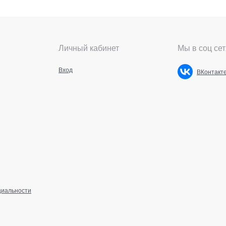
Личный кабинет
Мы в соц сет
Вход
ВКонтакт
циальности