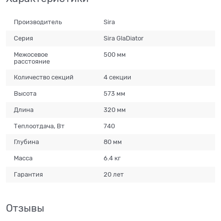
Производитель
Sira
Серия
Sira GlaDiator
Межосевое
500 мм
расстояние
Количество секций
4 секции
Высота
573 мм
Длина
320 мм
Теплоотдача, Вт
740
Глубина
80 мм
Масса
6.4 кг
Гарантия
20 лет
Отзывы