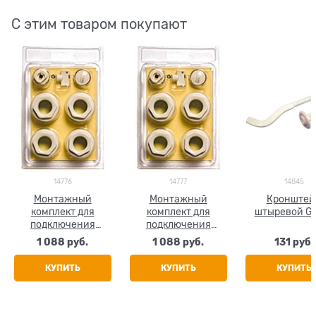
С этим товаром покупают
14776
14777
14845
Монтажный
Монтажный
Кронштей
комплект для
комплект для
штыревой Gl
подключения
подключения
радиатора Global,
радиатора Global,
1 088
 руб.
1 088
 руб.
131
 руб.
размер 1/2"
размер 3/4"
КУПИТЬ
КУПИТЬ
КУПИТЬ