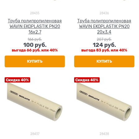
28435
28436
Труба полипропиленовая
Труба полипропиленовая
WAVIN EKOPLASTIK PN20
WAVIN EKOPLASTIK PN20
16x2.7
20x3.4
166
 руб.
207
 руб.
100
 руб.
124
 руб.
выгода
66 руб.
или
40%
выгода
83 руб.
или
40%
КУПИТЬ
КУПИТЬ
Скидка 40%
Скидка 40%
28437
28438