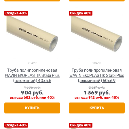
Скидка 40%
Скидка 40%
28429
28430
Труба полипропиленовая
Труба полипропиленовая
WAVIN EKOPLASTIK Stabi Plus
WAVIN EKOPLASTIK Stabi Plus
(алюминий) 40x5.5
(алюминий) 50x6.9
1 506
 руб.
2 281
 руб.
904
 руб.
1 369
 руб.
выгода
602 руб.
или
40%
выгода
912 руб.
или
40%
КУПИТЬ
КУПИТЬ
Скидка 40%
Скидка 40%