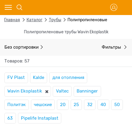
Главная
Каталог
Трубы
Полипропиленовые
Полипропиленовые трубы Wavin Ekoplastik
Без сортировки
Фильтры
Товаров: 57
FV Plast
Kalde
для отопления
Wavin Ekoplastik
Valtec
Banninger
Политэк
чешские
20
25
32
40
50
63
Pipelife Instaplast