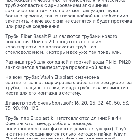
труб экопластик с армированием алюминием
заключается в том, что на их монтаж уходит куда
больше времени, так как перед пайкой их необходимо
зачистить, иначе волокна не сцепятся и будет протечка
или разрыв соединения.
Трубы Fiber Basalt Plus являются трубами нового
поколения. Они на 20 процентов по своим
характеристикам превосходят трубы со
стекловолокном, к которым все уже так привыкли.
Разница труб для холодной и горячей воды PN16, PN20
заключается в температуре проводимой воды.
На всех трубах Wavin Ekoplastik нанесена
соответственная маркировка с обозначением диаметра
трубы, толщины стенки, и вида трубы в зависимости от
места для его монтажа в систему.
Диаметр труб очень большой: 16, 20, 25, 32, 40, 50, 63,
75, 90, 110, 125.
Трубы ппр Ekoplastik изготовляются длинной в 4м.
Соединяются между собой с помощью
полипропиленовых фитингов (комплектующих). Трубы
и фитинги соединяются только методом пайки. Wavin