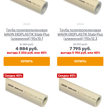
28433
28434
Труба полипропиленовая
Труба полипропиленовая
WAVIN EKOPLASTIK Stabi Plus
WAVIN EKOPLASTIK Stabi Plus
(алюминий) 90x10.1
(алюминий) 110x12.3
8 140
 руб.
12 991
 руб.
4 884
 руб.
7 795
 руб.
выгода
3 256 руб.
или
40%
выгода
5 196 руб.
или
40%
КУПИТЬ
КУПИТЬ
Скидка 40%
Скидка 40%