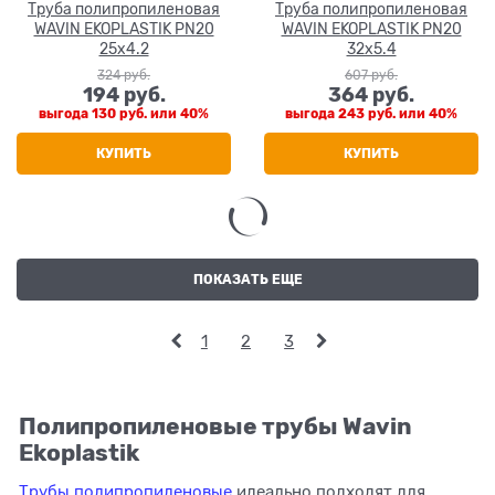
Труба полипропиленовая
Труба полипропиленовая
WAVIN EKOPLASTIK PN20
WAVIN EKOPLASTIK PN20
25x4.2
32x5.4
324
 руб.
607
 руб.
194
 руб.
364
 руб.
выгода
130 руб.
или
40%
выгода
243 руб.
или
40%
КУПИТЬ
КУПИТЬ
ПОКАЗАТЬ ЕЩЕ
1
2
3
Полипропиленовые трубы Wavin
Ekoplastik
Трубы полипропиленовые
идеально подходят для