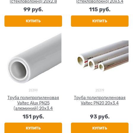
(стекловолокно) 20x2.8
(стекловолокно) 20x3.4
99
 руб.
115
 руб.
КУПИТЬ
КУПИТЬ
25399
25379
Труба полипропиленовая
Труба полипропиленовая
Valtec Alux PN25
Valtec PN20 20x3.4
(алюминий) 20x3.4
151
 руб.
93
 руб.
КУПИТЬ
КУПИТЬ