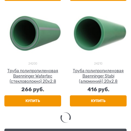
24200
24210
Труба полипропиленовая
Труба полипропиленовая
Baenninger Watertec
Baenninger Stabi
(стекловолокно) 20x2.8
(алюминий) 20x2.8
266
 руб.
416
 руб.
КУПИТЬ
КУПИТЬ