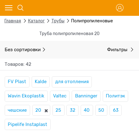
Главная
Каталог
Трубы
Полипропиленовые
Труба полипропиленовая 20
Без сортировки
Фильтры
Товаров: 42
FV Plast
Kalde
для отопления
Wavin Ekoplastik
Valtec
Banninger
Политэк
чешские
20
25
32
40
50
63
Pipelife Instaplast