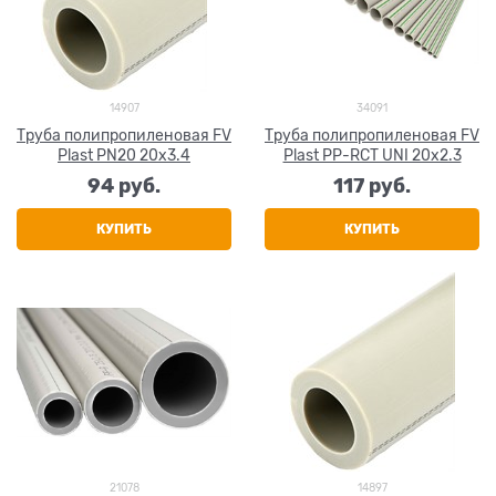
14907
34091
Труба полипропиленовая FV
Труба полипропиленовая FV
Plast PN20 20x3.4
Plast PP-RCT UNI 20x2.3
94
 руб.
117
 руб.
КУПИТЬ
КУПИТЬ
21078
14897