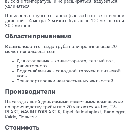
высокие температуры и не расширяться, вздуваться,
удлиняться.
Производят трубы в штангах (палках) соответственной
длинной - 4 метра, 2 м или в бухтах по 100 метров или
200 метров.
Области применения
В зависимости от вида труба полипропиленовая 20
может использоваться:
Для отопления – конвекторного, теплый пол,
радиаторного
Водоснабжения - холодной, горячей и питьевой
воды
Транспортировки неагрессивных жидкостей
Производители
На сегодняшний день самыми известными компаниями
по производству трубы ппр 20 являются Valtec, FV-
PLAST, WAVIN EKOPLASTIK, PipeLife Instaplast, Banninger,
Kalde, Политэк.
Стоимость