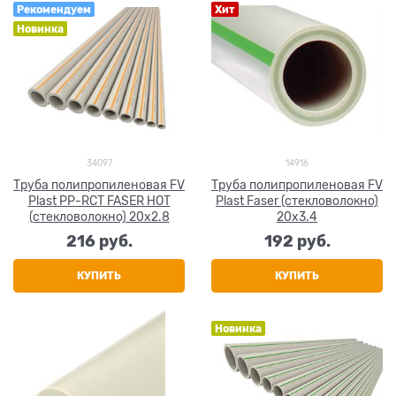
Рекомендуем
Хит
Новинка
34097
14916
Труба полипропиленовая FV
Труба полипропиленовая FV
Plast PP-RCT FASER HOT
Plast Faser (стекловолокно)
(стекловолокно) 20x2.8
20x3.4
216
 руб.
192
 руб.
КУПИТЬ
КУПИТЬ
Новинка