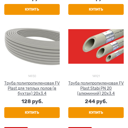
КУПИТЬ
КУПИТЬ
14930
14921
Труба полипропиленовая FV
Труба полипропиленовая FV
Plast для теплых полов (в
Plast Stabi PN 20
бухтах) 20x3.4
(алюминий) 20x3.4
128
 руб.
244
 руб.
КУПИТЬ
КУПИТЬ