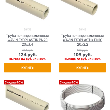
28436
28446
Труба полипропиленовая
Труба полипропиленовая
WAVIN EKOPLASTIK PN20
WAVIN EKOPLASTIK PN10
20x3.4
20x2.2
207
 руб.
181
 руб.
124
 руб.
109
 руб.
выгода
83 руб.
или
40%
выгода
72 руб.
или
40%
КУПИТЬ
КУПИТЬ
Скидка 40%
Скидка 40%