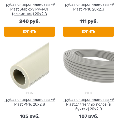
Труба полипропиленовая FV
Труба полипропиленовая FV
Plast Stabioxy PP-RCT
Plast PN10 20x2.3
(алюминий) 20x2.8
240
 руб.
111
 руб.
КУПИТЬ
КУПИТЬ
21087
21100
Труба полипропиленовая FV
Труба полипропиленовая FV
Plast PN16 20x2.8
Plast для теплых полов (в
бухтах) 20x2.0
105
 руб.
107
 руб.