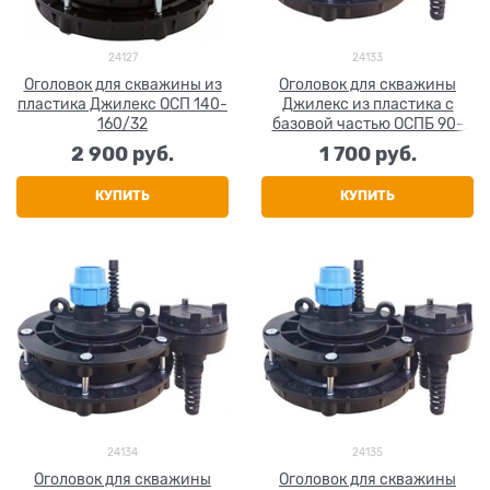
24127
24133
Оголовок для скважины из
Оголовок для скважины
пластика Джилекс ОСП 140-
Джилекс из пластика с
160/32
базовой частью ОСПБ 90-
110/25
2 900
 руб.
1 700
 руб.
КУПИТЬ
КУПИТЬ
24134
24135
Оголовок для скважины
Оголовок для скважины