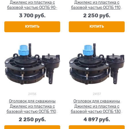
Джилекс из пластика с
Джилекс из пластика с
базовой частью ОСПБ 90-
базовой частью ОСПБ 110-
110/32
130/25
3 700
 руб.
2 250
 руб.
КУПИТЬ
КУПИТЬ
24136
24137
Оголовок для скважины
Оголовок для скважины
Джилекс из пластика с
Джилекс из пластика с
базовой частью ОСПБ 110-
базовой частью ОСПБ 130-
130/32
140/32
2 250
 руб.
4 897
 руб.