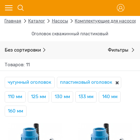
Главная
Каталог
Насосы
Комплектующие для насосов
Оголовок скважинный пластиковый
Без сортировки
Фильтры
Товаров: 11
чугунный оголовок
пластиковый оголовок
110 мм
125 мм
130 мм
133 мм
140 мм
160 мм