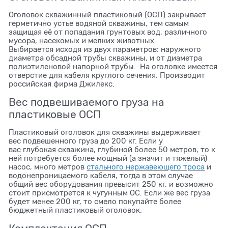
Оголовок скважинный пластиковый (ОСП) закрывает
герметично устье водяной скважины, тем самым
защищая её от попадания грунтовых вод, различного
мусора, насекомых и мелких животных.
Выбирается исходя из двух параметров: наружного
диаметра обсадной трубы скважины, и от диаметра
полиэтиленовой напорной трубы. На оголовке имеется
отверстие для кабеля круглого сечения. Производит
российская фирма Джилекс.
Вес подвешиваемого груза на
пластиковые ОСП
Пластиковый оголовок для скважины выдерживает
вес подвешенного груза до 200 кг. Если у
вас глубокая скважина, глубиной более 50 метров, то к
ней потребуется более мощный (а значит и тяжелый)
насос, много метров
стального нержавеющего троса
и
водонепроницаемого кабеля, тогда в этом случае
общий вес оборудования превысит 250 кг, и возможно
стоит присмотрется к чугунным ОС. Если же вес груза
будет менее 200 кг, то смело покупайте более
бюджетный пластиковый оголовок.