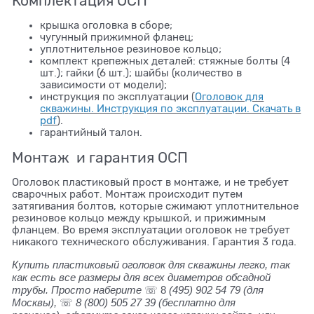
Комплектация ОСП
крышка оголовка в сборе;
чугунный прижимной фланец;
уплотнительное резиновое кольцо;
комплект крепежных деталей: стяжные болты (4
шт.); гайки (6 шт.); шайбы (количество в
зависимости от модели);
инструкция по эксплуатации (
Оголовок для
скважины. Инструкция по эксплуатации. Скачать в
pdf
).
гарантийный талон.
Монтаж и гарантия ОСП
Оголовок пластиковый прост в монтаже, и не требует
сварочных работ. Монтаж происходит путем
затягивания болтов, которые сжимают уплотнительное
резиновое кольцо между крышкой, и прижимным
фланцем. Во время эксплуатации оголовок не требует
никакого технического обслуживания. Гарантия 3 года.
Купить пластиковый оголовок для скважины легко, так
как есть все размеры для всех диаметров обсадной
трубы. Просто наберите
☏ 8
(495) 902 54 79
(для
Москвы),
☏
8 (800) 505 27 39
(бесплатно для