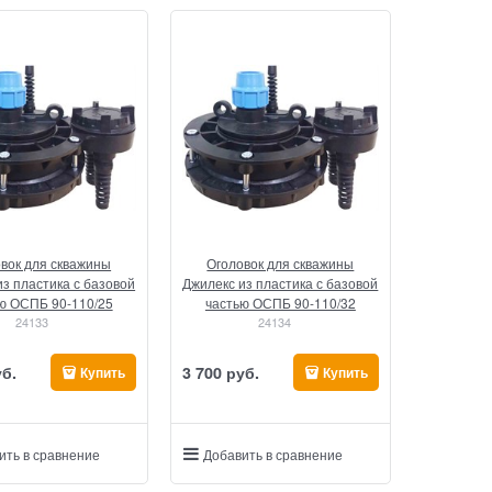
вок для скважины
Оголовок для скважины
из пластика с базовой
Джилекс из пластика с базовой
ю ОСПБ 90-110/25
частью ОСПБ 90-110/32
24133
24134
уб.
3 700
 руб.
Купить
Купить
ить в сравнение
Добавить в сравнение