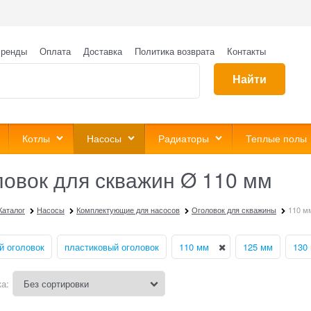
ренды
Оплата
Доставка
Политика возврата
Контакты
Найти
Котлы
Насосы
Радиаторы
Теплые полы
ловок для скважин Ø 110 мм
Каталог
Насосы
Комплектующие для насосов
Оголовок для скважины
110 м
й оголовок
пластиковый оголовок
110 мм
125 мм
130
а: