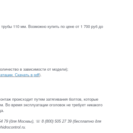
рубы 110 мм. Возможно купить по цене от 1 700 руб до
количество в зависимости от модели);
атации. Скачать в pdf
).
Монтаж происходит путем затягивания болтов, которые
 Во время эксплуатации оголовок не требует никакого
да.
54 79
(для Москвы),
☏
8 (800) 505 27 39
(бесплатно для
hidrocontrol.ru.