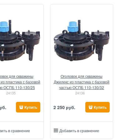
овок для скважины
Оголовок для скважины
из пластика с базовой
Джилекс из пластика с базовой
ью ОСПБ 110-130/25
частью ОСПБ 110-130/32
24135
24136
уб.
2 250
 руб.
Купить
Купить
вить в сравнение
Добавить в сравнение