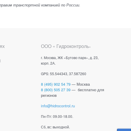
 Отправим транспортной компанией по России.
ях
ООО « Гидроконтроль
»
г. Москва, ЖК «Бутово парк», д. 23,
е
корп. 2А.
GPS: 55.544343, 37.587260
8 (495) 902 54 79
— Москва
8 (800) 505 27 39
— бесплатно для
регионов
info@hidrocontrol.ru
Пн-Пт: 09.00-18.00.
Сб, вс: выходной.