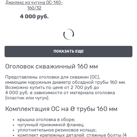
Джилекс из чугуна ОС-140-
160/32
4 000
 руб.
ПОКАЗАТЬ ЕЩЕ
Оголовок скважинный 160 мм
Представлены оголовки для скважин (ОС),
имеющим наружным диаметр обсадной трубы 160 мм.
Возможно купить по цене от 2 700 руб до
4 000 руб, в зависимости от материала оголовка
(пластик или чугун).
Комплектация ОС на Ø трубы 160 мм
крышка оголовка в сборе;
чугунный прижимной фланец;
уплотнительное резиновое кольцо;
комплект крепежных деталей: стяжные болты (4