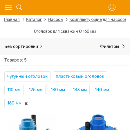
Главная
Каталог
Насосы
Комплектующие для насосов
Оголовок для скважин Ø 160 мм
Без сортировки
Фильтры
Товаров: 5
чугунный оголовок
пластиковый оголовок
110 мм
125 мм
130 мм
133 мм
140 мм
160 мм