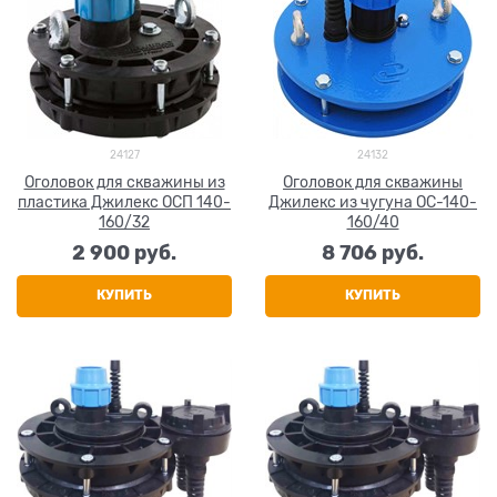
24127
24132
Оголовок для скважины из
Оголовок для скважины
пластика Джилекс ОСП 140-
Джилекс из чугуна ОС-140-
160/32
160/40
2 900
 руб.
8 706
 руб.
КУПИТЬ
КУПИТЬ