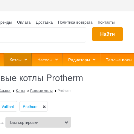
ренды
Оплата
Доставка
Политика возврата
Контакты
Найти
Котлы
Насосы
Радиаторы
Теплые полы
овые котлы Protherm
Каталог
Котлы
Газовые котлы
Protherm
Vaillant
Protherm
а: