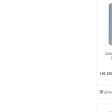
Газо
140 23
Доба