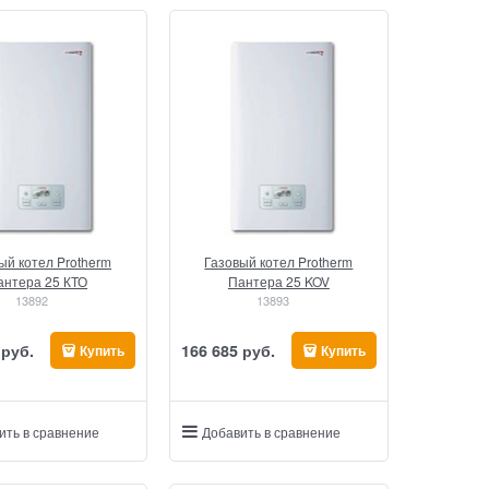
ый котел Protherm
Газовый котел Protherm
антера 25 КТО
Пантера 25 KOV
13892
13893
 руб.
166 685
 руб.
Купить
Купить
ить в сравнение
Добавить в сравнение