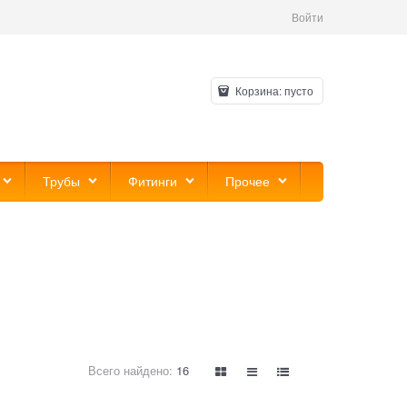
Войти
Корзина:
пусто
Трубы
Фитинги
Прочее
Всего найдено:
16