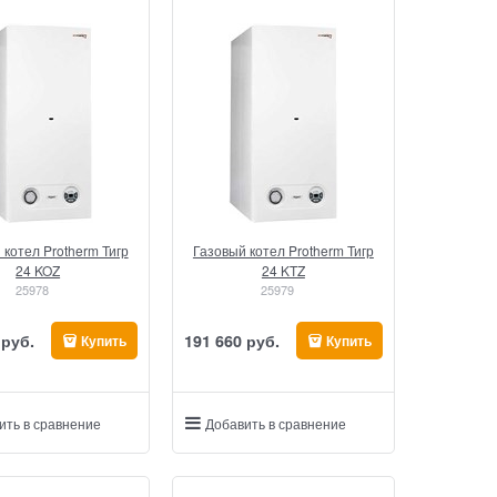
 котел Protherm Тигр
Газовый котел Protherm Тигр
24 KOZ
24 KTZ
25978
25979
 руб.
191 660
 руб.
Купить
Купить
ить в сравнение
Добавить в сравнение