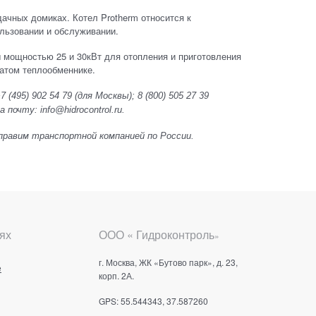
ачных домиках. Котел Protherm относится к
льзовании и обслуживании.
 мощностью 25 и 30кВт для отопления и приготовления
чатом теплообменнике.
 (495) 902 54 79
(для Москвы);
8 (800) 505 27 39
почту: info@hidrocontrol.ru.
 Отправим транспортной компанией по России.
ях
ООО « Гидроконтроль
»
г. Москва, ЖК «Бутово парк», д. 23,
е
корп. 2А.
GPS: 55.544343, 37.587260