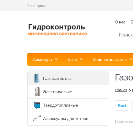
Ваш город:
О нас
Б
Арматура
Баки
Водонагреватели
Газ
Газовые котлы
Главная
Электрические
Твердотопливные
Baxi
Аксессуары для котлов
Сортировк