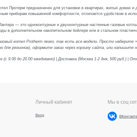
отел Протерм предназначен для установки в квартирах, жилых домах и д
ьным приборам повышенной комфортности, отличается удобством в испо
антера — это одноконтурные и двухконтурные настенные газовые котлы
воды в дополнительном накопительном бойлере или в стальном пластин
зовый котел Protherm легко, так есть все модели. Просто наберите +7
о для регионов), оформите заказ через корзину сайта, или напишите на 
 (с 9.00 до 20.00 ежедневно) | Доставка (Москва 1-2 дня, 500 руб.) |
Личный кабинет
Мы в соц сет
Вход
ВКонтакт