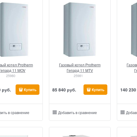
вый котел Protherm
Газовый котел Protherm
Газов
Гепард 11 MOV
Гепард 11 MTV
Г
25980
25981
0
 руб.
85 840
 руб.
140 230
Купить
Купить
вить в сравнение
Добавить в сравнение
Добав