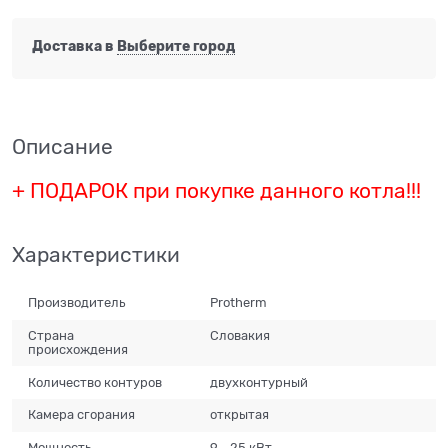
Доставка в
Выберите город
Описание
+ ПОДАРОК при покупке данного котла!!!
Характеристики
Производитель
Protherm
Страна
Словакия
происхождения
Количество контуров
двухконтурный
Камера сгорания
открытая
Мощность
9 - 25 кВт