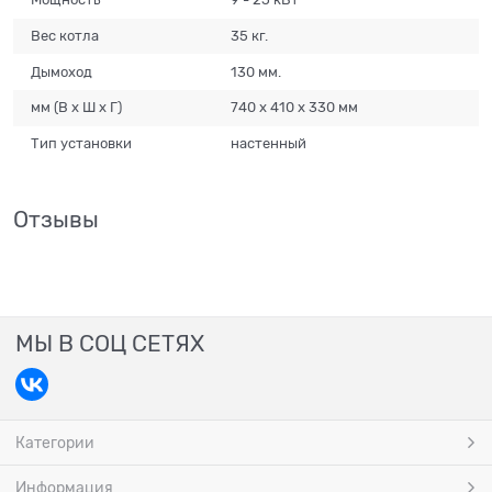
Вес котла
35 кг.
Дымоход
130 мм.
мм (В х Ш х Г)
740 х 410 х 330 мм
Тип установки
настенный
Отзывы
МЫ В СОЦ СЕТЯХ
Категории
Информация