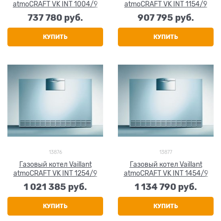
atmoCRAFT VK INT 1004/9
atmoCRAFT VK INT 1154/9
737 780
 руб.
907 795
 руб.
КУПИТЬ
КУПИТЬ
13876
13877
Газовый котел Vaillant
Газовый котел Vaillant
atmoCRAFT VK INT 1254/9
atmoCRAFT VK INT 1454/9
1 021 385
 руб.
1 134 790
 руб.
КУПИТЬ
КУПИТЬ