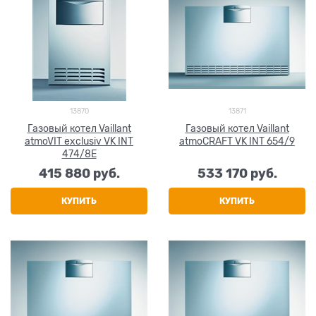
13870
13871
Газовый котел Vaillant
Газовый котел Vaillant
atmoVIT exclusiv VK INT
atmoCRAFT VK INT 654/9
474/8E
415 880
 руб.
533 170
 руб.
КУПИТЬ
КУПИТЬ