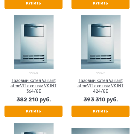
КУПИТЬ
КУПИТЬ
13868
13869
Газовый котел Vaillant
Газовый котел Vaillant
atmoVIT exclusiv VK INT
atmoVIT exclusiv VK INT
364/8E
424/8E
382 210
 руб.
393 310
 руб.
КУПИТЬ
КУПИТЬ