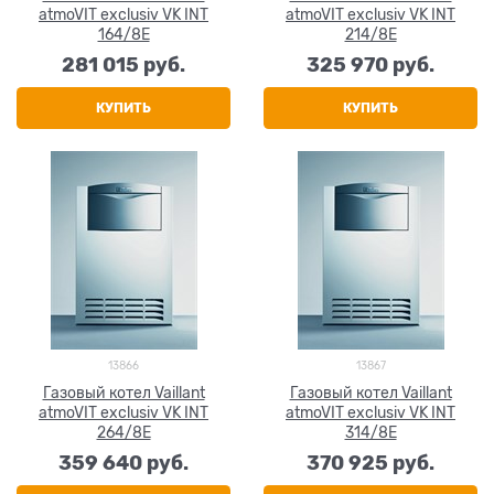
atmoVIT exclusiv VK INT
atmoVIT exclusiv VK INT
164/8E
214/8E
281 015
 руб.
325 970
 руб.
КУПИТЬ
КУПИТЬ
13866
13867
Газовый котел Vaillant
Газовый котел Vaillant
atmoVIT exclusiv VK INT
atmoVIT exclusiv VK INT
264/8E
314/8E
359 640
 руб.
370 925
 руб.