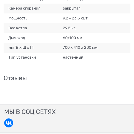
Камера сгорания
закрытая
Мощность
9.2 - 23.5 кВт
Вес котла
29.5 кг.
Дымоход
60/100 мм.
мм (В х Ш х Г)
700 х 410 х 280 мм
Тип установки
настенный
Отзывы
МЫ В СОЦ СЕТЯХ