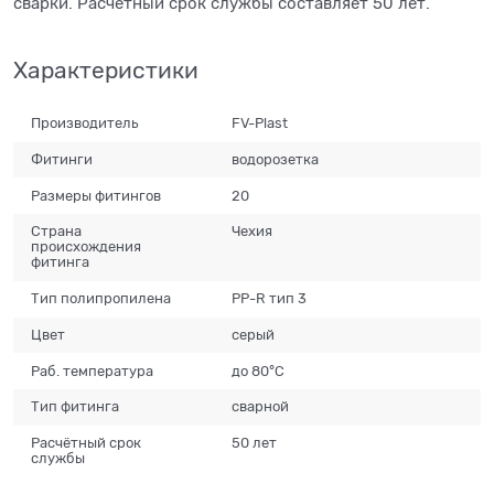
сварки. Расчетный срок службы составляет 50 лет.
Характеристики
Производитель
FV-Plast
Фитинги
водорозетка
Размеры фитингов
20
Страна
Чехия
происхождения
фитинга
Тип полипропилена
PP-R тип 3
Цвет
серый
Раб. температура
до 80°С
Тип фитинга
сварной
Расчётный срок
50 лет
службы