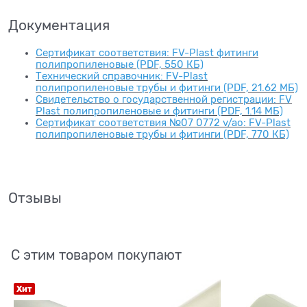
Документация
Сертификат соответствия: FV-Plast фитинги
полипропиленовые (PDF, 550 КБ)
Технический справочник: FV-Plast
полипропиленовые трубы и фитинги (PDF, 21.62 МБ)
Свидетельство о государственной регистрации: FV
Plast полипропиленовые и фитинги (PDF, 1.14 МБ)
Сертификат соответствия №07 0772 v/ao: FV-Plast
полипропиленовые трубы и фитинги (PDF, 770 КБ)
Отзывы
С этим товаром покупают
Хит