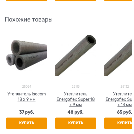
Похожие товары
25084
25113
25132
Утеплитель Isocom
Утеплитель
Утеплител
18 x 9 мм
Energoflex Super 18
Energoflex Sup
x 9 мм
x 13 мм
37
 руб.
48
 руб.
65
 руб.
КУПИТЬ
КУПИТЬ
КУПИТЬ