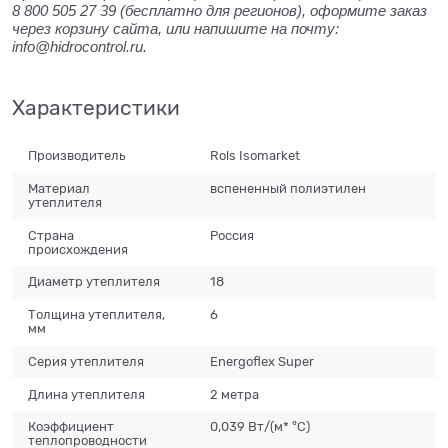
8 800 505 27 39
(бесплатно для регионов), оформите заказ
через корзину сайта, или напишите на почту:
info@hidrocontrol.ru.
Характеристики
Производитель
Rols Isomarket
Материал
вспененный полиэтилен
утеплителя
Страна
Россия
происхождения
Диаметр утеплителя
18
Толщина утеплителя,
6
мм
Серия утеплителя
Energoflex Super
Длина утеплителя
2 метра
Коэффициент
0,039 Вт/(м* °C)
теплопроводности