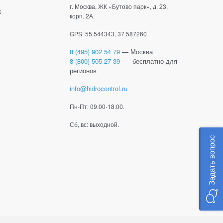
г. Москва, ЖК «Бутово парк», д. 23,
е
корп. 2А.
GPS: 55.544343, 37.587260
8 (495) 902 54 79
— Москва
8 (800) 505 27 39
— бесплатно для
регионов
info@hidrocontrol.ru
Пн-Пт: 09.00-18.00.
Сб, вс: выходной.
Задать вопрос