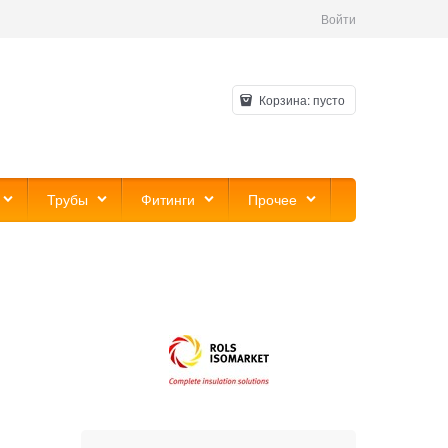
Войти
Корзина:
пусто
Трубы
Фитинги
Прочее