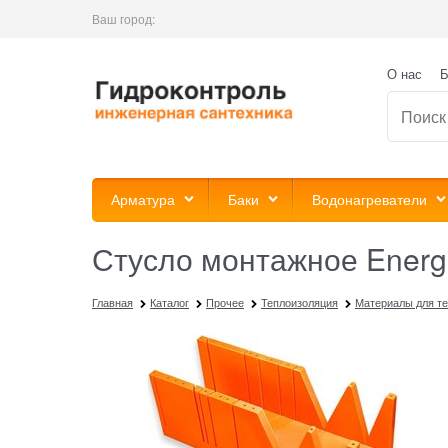
Ваш город:
О нас
Б
Арматура
Баки
Водонагреватели
Стусло монтажное Energ
Главная
Каталог
Прочее
Теплоизоляция
Материалы для т