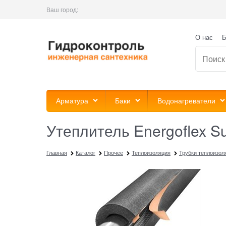
Ваш город:
О нас
Б
Арматура
Баки
Водонагреватели
Утеплитель Energoflex S
Главная
Каталог
Прочее
Теплоизоляция
Трубки теплоизо