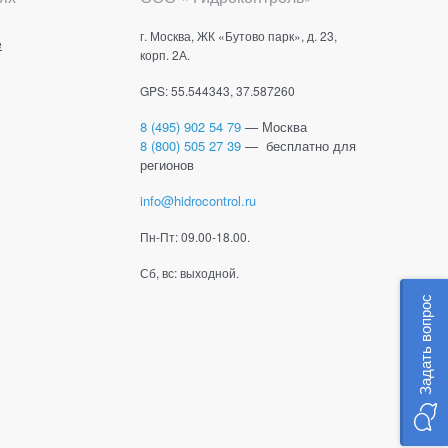
г. Москва, ЖК «Бутово парк», д. 23,
е
корп. 2А.
GPS: 55.544343, 37.587260
8 (495) 902 54 79
— Москва
8 (800) 505 27 39
— бесплатно для
регионов
info@hidrocontrol.ru
Пн-Пт: 09.00-18.00.
Сб, вс: выходной.
Задать вопрос