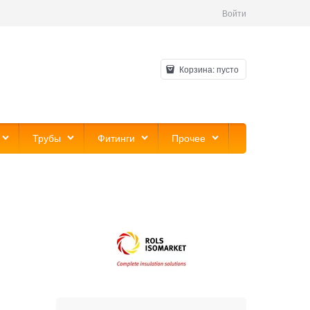
Войти
Корзина:
пусто
Трубы
Фитинги
Прочее