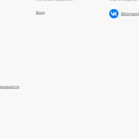
Вход
ВКонтакт
циальности