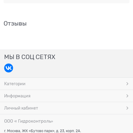
Отзывы
МЫ В СОЦ СЕТЯХ
Категории
Информация
Личный кабинет
ООО « Гидроконтроль
»
г. Москва, ЖК «Бутово парк», д. 23, корп. 2А.