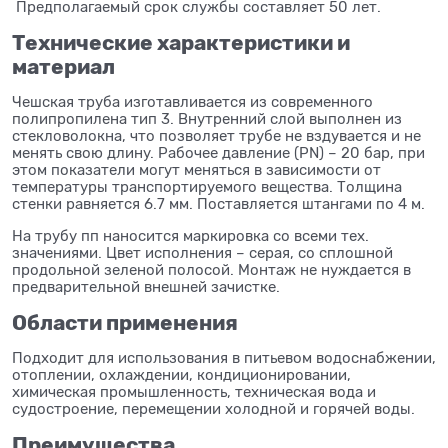
Предполагаемый срок службы составляет 50 лет.
Технические характеристики и
материал
Чешская труба изготавливается из современного
полипропилена тип 3. Внутренний слой выполнен из
стекловолокна, что позволяет трубе не вздувается и не
менять свою длину. Рабочее давление (PN) – 20 бар, при
этом показатели могут меняться в зависимости от
температуры транспортируемого вещества. Толщина
стенки равняется 6.7 мм. Поставляется штангами по 4 м.
На трубу пп наносится маркировка со всеми тех.
значениями. Цвет исполнения – серая, со сплошной
продольной зеленой полосой. Монтаж не нуждается в
предварительной внешней зачистке.
Области применения
Подходит для использования в питьевом водоснабжении,
отоплении, охлаждении, кондиционировании,
химическая промышленность, техническая вода и
судостроение, перемещении холодной и горячей воды.
Преимущества