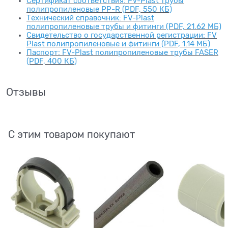
Сертификат соответствия: FV-Plast трубы
полипропиленовые PP-R (PDF, 550 КБ)
Технический справочник: FV-Plast
полипропиленовые трубы и фитинги (PDF, 21.62 МБ)
Свидетельство о государственной регистрации: FV
Plast полипропиленовые и фитинги (PDF, 1.14 МБ)
Паспорт: FV-Plast полипропиленовые трубы FASER
(PDF, 400 КБ)
Отзывы
С этим товаром покупают