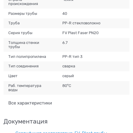
происхождения
Размеры трубы
40
Труба
PP-R стекловолокно
Серия трубы
FV Plast Faser PN20
Толщина стенки
6.7
трубы
Тип полипропилена
PP-R тип 3
Тип соединения
сварка
Цвет
серый
Раб. температура
80°C
воды
Все характеристики
Документация