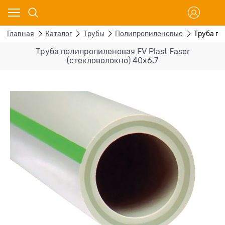
Главная
Каталог
Трубы
Полипропиленовые
Труба по
Труба полипропиленовая FV Plast Faser
(стекловолокно) 40x6.7