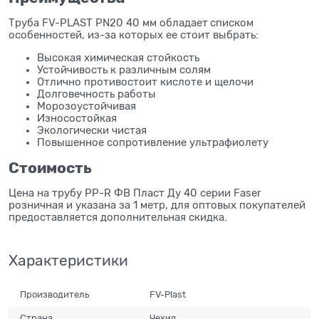
Труба FV-PLAST PN20 40 мм обладает
списком
особенностей, из-за которых ее стоит выбрать:
Высокая химическая стойкость
Устойчивость к различным солям
Отлично противостоит кислоте и щелочи
Долговечность работы
Морозоустойчивая
Износостойкая
Экологически чистая
Повышенное сопротивление ультрафиолету
Стоимость
Цена на трубу PP-R ФВ Пласт Ду 40 серии Faser
розничная и указана за 1 метр, для оптовых покупателей
предоставляется дополнительная скидка.
Характеристики
Производитель
FV-Plast
Страна
Чехия