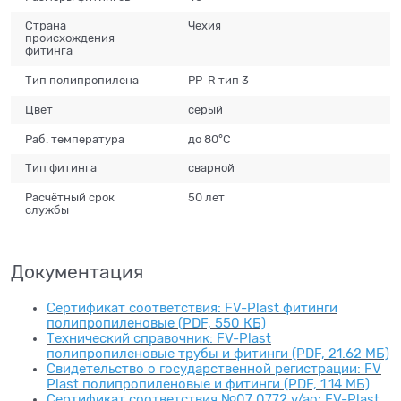
Страна
Чехия
происхождения
фитинга
Тип полипропилена
PP-R тип 3
Цвет
серый
Раб. температура
до 80°С
Тип фитинга
сварной
Расчётный срок
50 лет
службы
Документация
Сертификат соответствия: FV-Plast фитинги
полипропиленовые (PDF, 550 КБ)
Технический справочник: FV-Plast
полипропиленовые трубы и фитинги (PDF, 21.62 МБ)
Свидетельство о государственной регистрации: FV
Plast полипропиленовые и фитинги (PDF, 1.14 МБ)
Сертификат соответствия №07 0772 v/ao: FV-Plast