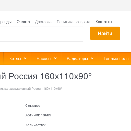
ренды
Оплата
Доставка
Политика возврата
Контакты
Найти
Котлы
Насосы
Радиаторы
Теплые полы
й Россия 160х110х90°
ик канализационный Россия 160х110х90°
0 отзывов
Артикул:
13609
Количество: