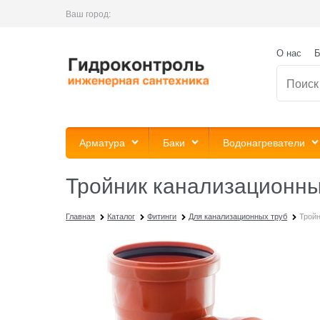
Ваш город:
О нас
Б
Арматура
Баки
Водонагреватели
Тройник канализационны
Главная
Каталог
Фитинги
Для канализационных труб
Тройн