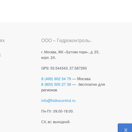
ях
ООО « Гидроконтроль
»
г. Москва, ЖК «Бутово парк», д. 23,
е
корп. 2А.
GPS: 55.544343, 37.587260
8 (495) 902 54 79
— Москва
8 (800) 505 27 39
— бесплатно для
регионов
info@hidrocontrol.ru
Пн-Пт: 09.00-18.00.
Сб, вс: выходной.