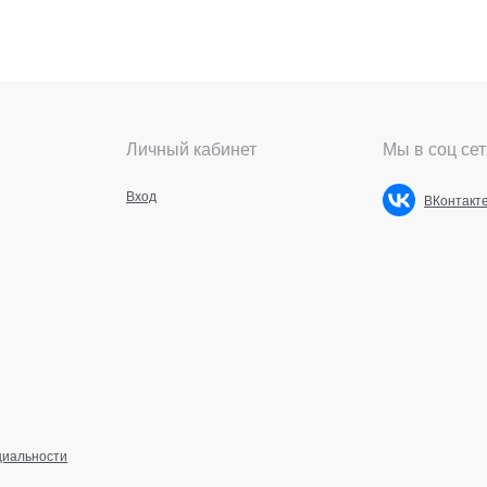
Личный кабинет
Мы в соц сет
Вход
ВКонтакт
циальности