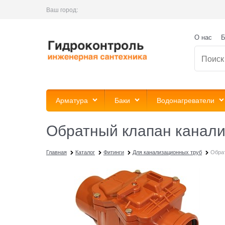
Ваш город:
О нас
Б
Арматура
Баки
Водонагреватели
Обратный клапан канали
Главная
Каталог
Фитинги
Для канализационных труб
Обра