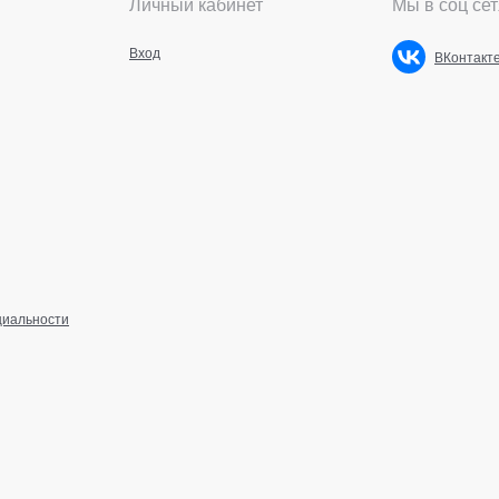
Личный кабинет
Мы в соц сет
Вход
ВКонтакт
циальности