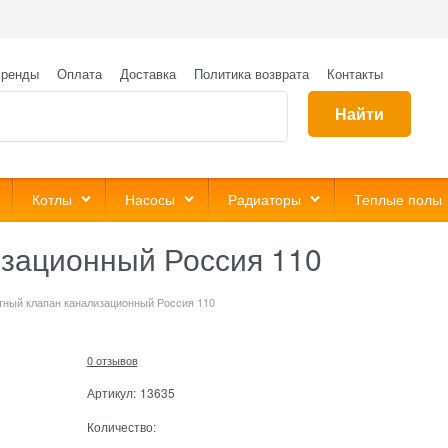
ренды
Оплата
Доставка
Политика возврата
Контакты
Найти
Котлы
Насосы
Радиаторы
Теплые полы
зационный Россия 110
тный клапан канализационный Россия 110
0 отзывов
Артикул:
13635
Количество: