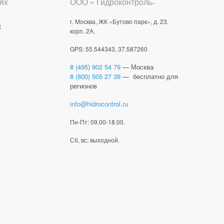
ях
ООО « Гидроконтроль
»
г. Москва, ЖК «Бутово парк», д. 23,
е
корп. 2А.
GPS: 55.544343, 37.587260
8 (495) 902 54 79
— Москва
8 (800) 505 27 39
— бесплатно для
регионов
info@hidrocontrol.ru
Пн-Пт: 09.00-18.00.
Сб, вс: выходной.