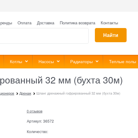
ренды
Оплата
Доставка
Политика возврата
Контакты
Найти
Котлы
Насосы
Радиаторы
Теплые полы
ованный 32 мм (бухта 30м)
ционеров
Дренаж
Шланг дренажный гофрированный 32 мм (бухта 30м)
0 отзывов
Артикул:
36572
Количество: