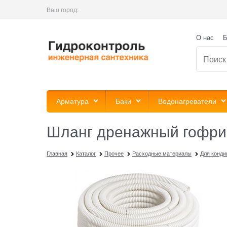
Ваш город:
О нас
Б
Арматура
Баки
Водонагреватели
Шланг дренажный гофрир
Главная
Каталог
Прочее
Расходные материалы
Для конди