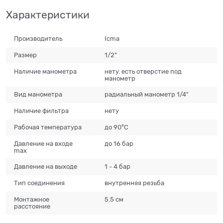
Характеристики
Производитель
Icma
Размер
1/2"
Наличие манометра
нету. есть отверстие под
манометр
Вид манометра
радиальный манометр 1/4"
Наличие фильтра
нету
Рабочая температура
до 90°C
Давление на входе
до 16 бар
max
Давление на выходе
1 - 4 бар
Тип соединения
внутренняя резьба
Монтажное
5.5 см
расстояние