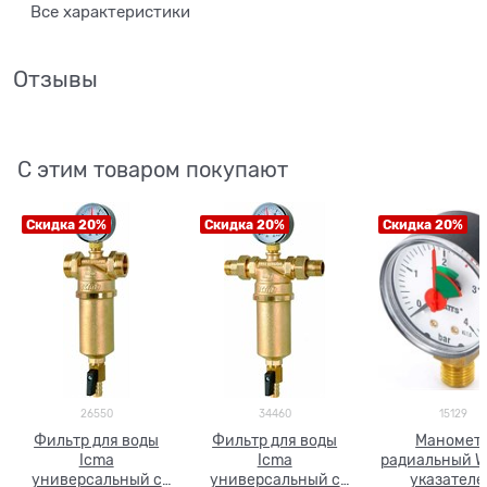
Все характеристики
Отзывы
С этим товаром покупают
Скидка 20%
Скидка 20%
Скидка 20%
26550
34460
15129
Фильтр для воды
Фильтр для воды
Маномет
Icma
Icma
радиальный Wa
универсальный с
универсальный с
указател