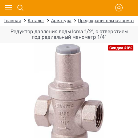
Главная
Каталог
Арматура
Предохранительная армату
Редуктор давления воды Icma 1/2", с отверстием
под радиальный манометр 1/4"
Скидка 20%