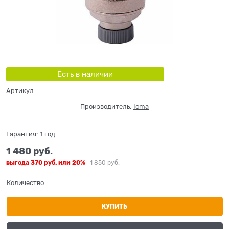
Есть в наличии
Артикул:
Производитель:
Icma
Гарантия:
1 год
1 480
 руб.
выгода
370 руб.
или
20%
1 850
 руб.
Количество:
КУПИТЬ