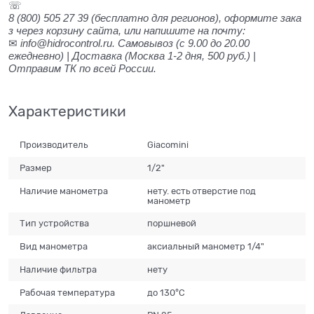
☏
8 (800) 505 27 39
(бесплатно для регионов), оформите зака
з через корзину сайта, или напишите на почту:
✉
info@hidrocontrol.ru. Самовывоз (с 9.00 до 20.00
ежедневно) | Доставка (Москва 1-2 дня, 500 руб.) |
Отправим ТК по всей России.
Характеристики
Производитель
Giacomini
Размер
1/2"
Наличие манометра
нету. есть отверстие под
манометр
Тип устройства
поршневой
Вид манометра
аксиальный манометр 1/4"
Наличие фильтра
нету
Рабочая температура
до 130°C