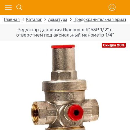
Главная
Каталог
Арматура
Предохранительная армату
Редуктор давления Giacomini R153P 1/2" с
отверстием под аксиальный манометр 1/4"
Скидка 20%