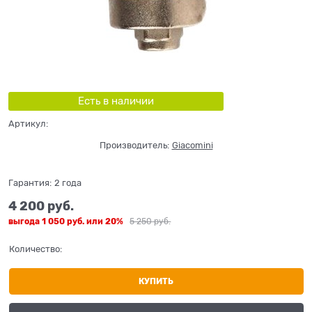
Есть в наличии
Артикул:
Производитель:
Giacomini
Гарантия:
2 года
4 200
 руб.
выгода
1 050 руб.
или
20%
5 250
 руб.
Количество:
КУПИТЬ