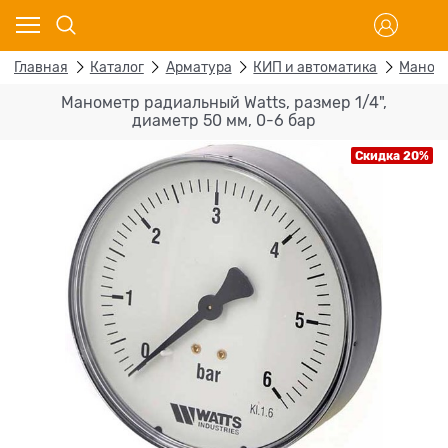
Главная
Каталог
Арматура
КИП и автоматика
Маном
Манометр радиальный Watts, размер 1/4",
диаметр 50 мм, 0-6 бар
Скидка 20%