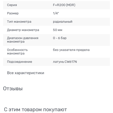
Серия
F+R200 (MDR)
Размер
1/4"
Тип манометра
радиальный
Диаметр манометра
50 мм
Диапазон давления
0 - 6 бар
манометра
Особенность
без указателя предела
манометра
Подсоединение
латунь CW617N
Все характеристики
Отзывы
С этим товаром покупают