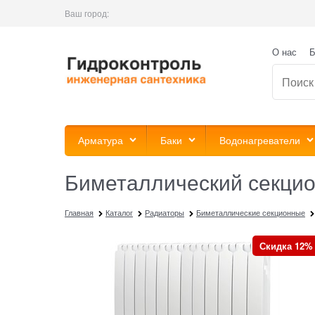
Ваш город:
О нас
Б
Арматура
Баки
Водонагреватели
Биметаллический секцион
Главная
Каталог
Радиаторы
Биметаллические секционные
Скидка 12%