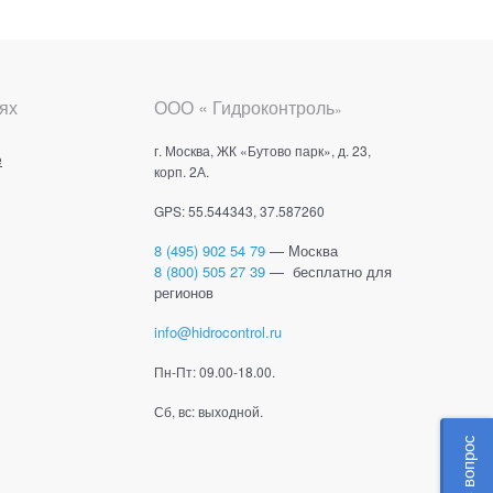
ях
ООО « Гидроконтроль
»
г. Москва, ЖК «Бутово парк», д. 23,
е
корп. 2А.
GPS: 55.544343, 37.587260
8 (495) 902 54 79
— Москва
8 (800) 505 27 39
— бесплатно для
регионов
info@hidrocontrol.ru
Пн-Пт: 09.00-18.00.
Сб, вс: выходной.
Задать вопрос