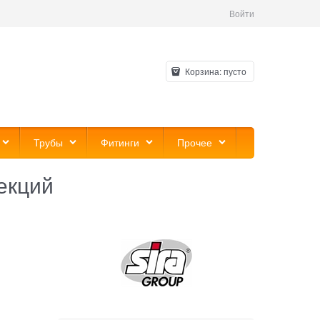
Войти
Корзина:
пусто
Трубы
Фитинги
Прочее
екций