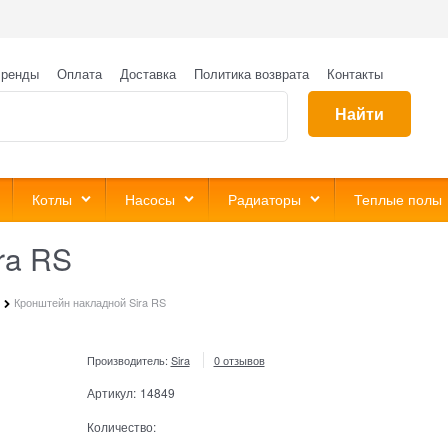
ренды
Оплата
Доставка
Политика возврата
Контакты
Найти
Котлы
Насосы
Радиаторы
Теплые полы
ra RS
Кронштейн накладной Sira RS
Производитель:
Sira
0 отзывов
Артикул:
14849
Количество: