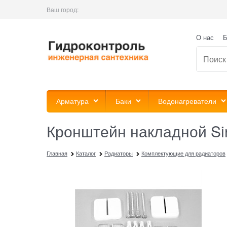
Ваш город:
О нас
Б
Арматура
Баки
Водонагреватели
Кронштейн накладной Si
Главная
Каталог
Радиаторы
Комплектующие для радиаторов