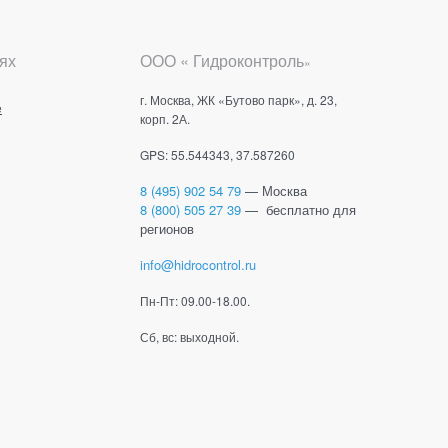
ях
ООО « Гидроконтроль
»
г. Москва, ЖК «Бутово парк», д. 23,
е
корп. 2А.
GPS: 55.544343, 37.587260
8 (495) 902 54 79
— Москва
8 (800) 505 27 39
— бесплатно для
регионов
info@hidrocontrol.ru
Пн-Пт: 09.00-18.00.
Сб, вс: выходной.