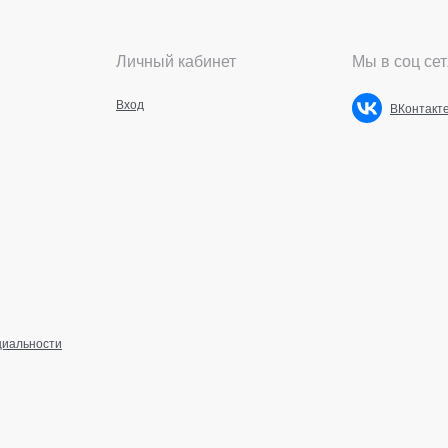
Личный кабинет
Мы в соц сет
Вход
ВКонтакт
циальности