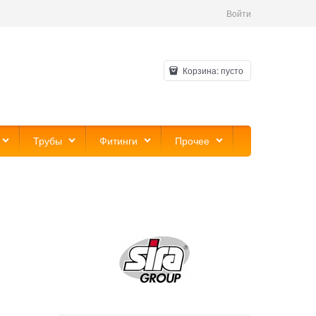
Войти
Корзина:
пусто
Трубы
Фитинги
Прочее