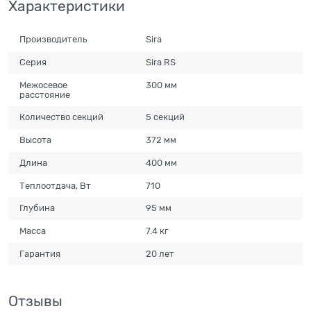
Характеристики
Производитель
Sira
Серия
Sira RS
Межосевое
300 мм
расстояние
Количество секций
5 секций
Высота
372 мм
Длина
400 мм
Теплоотдача, Вт
710
Глубина
95 мм
Масса
7.4 кг
Гарантия
20 лет
Отзывы