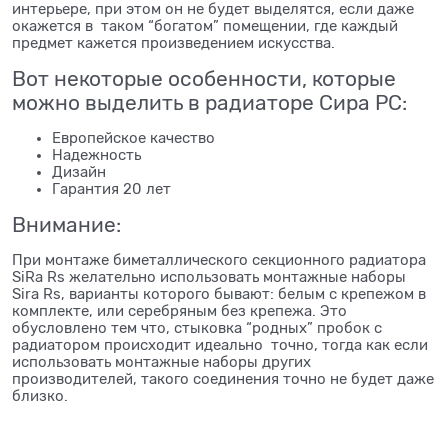
интерьере, при этом он не будет выделятся, если даже
окажется в таком “богатом” помещении, где каждый
предмет кажется произведением искусства.
Вот некоторые особенности, которые
можно выделить в радиаторе Сира РС:
Европейское качество
Надежность
Дизайн
Гарантия 20 лет
Внимание:
При монтаже биметаллического секционного радиатора
SiRa Rs желательно использовать монтажные наборы
Sira Rs, варианты которого бывают: белым с крепежом в
комплекте, или серебряным без крепежа. Это
обусловлено тем что, стыковка “родных” пробок с
радиатором происходит идеально точно, тогда как если
использовать монтажные наборы других
производителей, такого соединения точно не будет даже
близко.