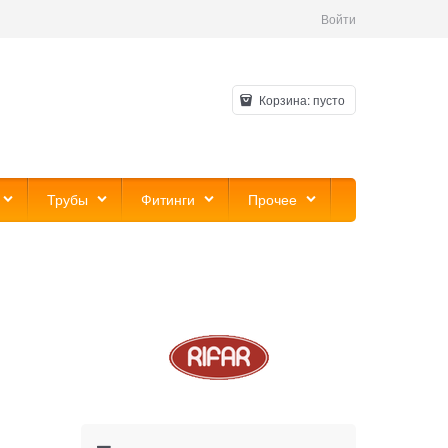
Войти
Корзина:
пусто
Трубы
Фитинги
Прочее