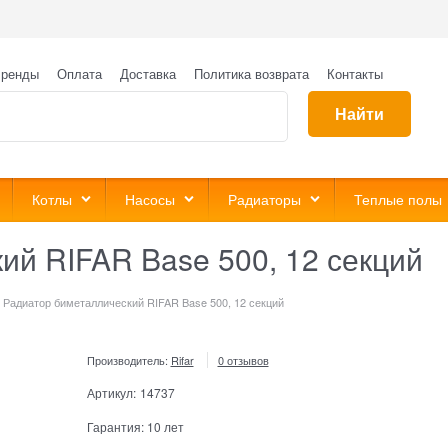
ренды
Оплата
Доставка
Политика возврата
Контакты
Найти
Котлы
Насосы
Радиаторы
Теплые полы
ий RIFAR Base 500, 12 секций
Радиатор биметаллический RIFAR Base 500, 12 секций
Производитель:
Rifar
0 отзывов
Артикул:
14737
Гарантия:
10 лет