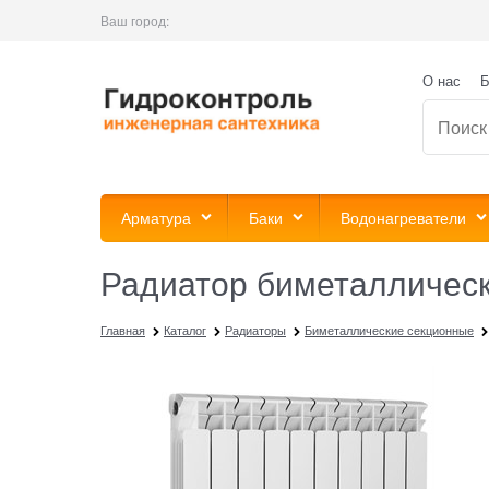
Ваш город:
О нас
Б
Арматура
Баки
Водонагреватели
Радиатор биметаллическ
Главная
Каталог
Радиаторы
Биметаллические секционные