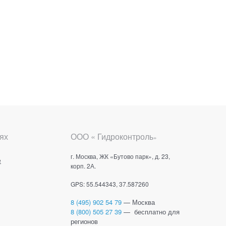
ях
ООО « Гидроконтроль
»
г. Москва, ЖК «Бутово парк», д. 23,
е
корп. 2А.
GPS: 55.544343, 37.587260
8 (495) 902 54 79
— Москва
8 (800) 505 27 39
— бесплатно для
регионов