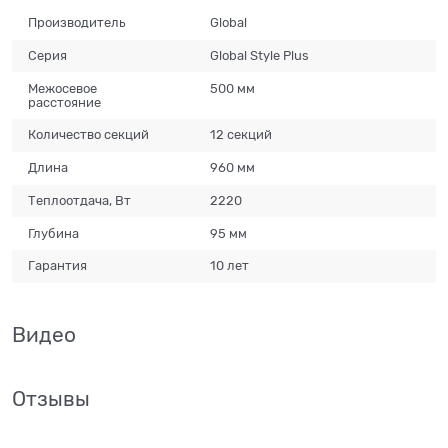
Производитель
Global
Серия
Global Style Plus
Межосевое
500 мм
расстояние
Количество секций
12 секций
Длина
960 мм
Теплоотдача, Вт
2220
Глубина
95 мм
Гарантия
10 лет
Видео
Отзывы