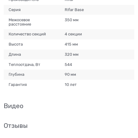
Серия
Rifar Base
Межосевое
350 мм
расстояние
Количество секций
4 секции
Высота
415 мм
Длина
320 мм
Теплоотдача, Вт
544
Глубина
90 мм
Гарантия
10 лет
Видео
Отзывы