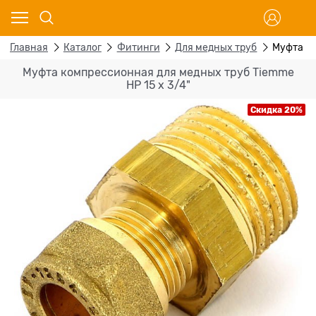
Главная
Каталог
Фитинги
Для медных труб
Муфта ко
Муфта компрессионная для медных труб Tiemme
НР 15 х 3/4"
Скидка 20%