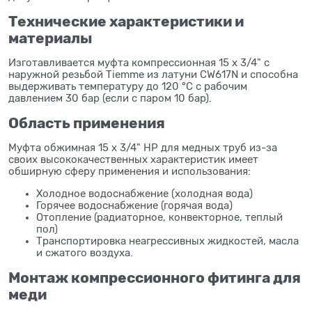
Технические характеристики и
материалы
Изготавливается муфта компрессионная 15 x 3/4" с
наружной резьбой Tiemme из латуни CW617N и способна
выдерживать температуру до 120 °C с рабочим
давлением 30 бар (если с паром 10 бар).
Область применения
Муфта обжимная 15 x 3/4" НР для медных труб из-за
своих высококачественных характеристик имеет
обширную сферу применения и использования:
Холодное водоснабжение (холодная вода)
Горячее водоснабжение (горячая вода)
Отопление (радиаторное, конвекторное, теплый
пол)
Транспортировка неагрессивных жидкостей, масла
и сжатого воздуха.
Монтаж компрессионного фитинга для
меди