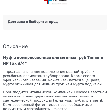
Доставка в
Выберите город
Описание
Муфта компрессионная для медных труб Tiemme
НР 15 х 3/4
"
- предназначена для подключения медной трубы к
резьбовым элементам трубопровода. Кроме своего
официального названия, может называться еще цанга,
муфта обжимная для медных труб или муфта под ключ.
Производится итальянской компанией Tiemme известной
на весь мир благодаря своей высококачественной
сантехнической продукции (арматура, трубы, фитинги).
Компрессионный фитинг имеет все необходимые
документы и сертификаты качества.