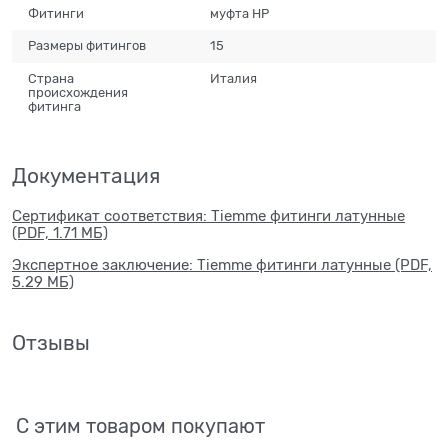
Фитинги
муфта НР
Размеры фитингов
15
Страна
Италия
происхождения
фитинга
Документация
Сертификат соответствия: Tiemme фитинги латунные
(PDF, 1.71 МБ)
Экспертное заключение: Tiemme фитинги латунные (PDF,
5.29 МБ)
Отзывы
С этим товаром покупают