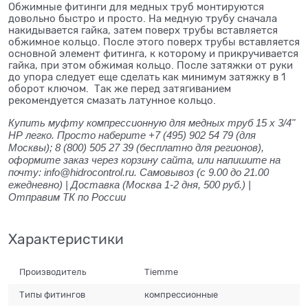
Обжимные фитинги для медных труб монтируются
довольно быстро и просто. На медную трубу сначала
накидывается гайка, затем поверх трубы вставляется
обжимное кольцо. После этого поверх трубы вставляется
основной элемент фитинга, к которому и прикручивается
гайка, при этом обжимая кольцо. После затяжки от руки
до упора следует еще сделать как минимум затяжку в 1
оборот ключом. Так же перед затягиванием
рекомендуется смазать латунное кольцо.
Купить муфту компрессионную для медных труб 15 x 3/4"
НР легко. Просто наберите +7 (495) 902 54 79 (для
Москвы); 8 (800) 505 27 39 (бесплатно для регионов),
оформите заказ через корзину сайта, или напишите на
почту: info@hidrocontrol.ru. Самовывоз (с 9.00 до 21.00
ежедневно) | Доставка (Москва 1-2 дня, 500 руб.) |
Отправим ТК по России
Характеристики
Производитель
Tiemme
Типы фитингов
компрессионные