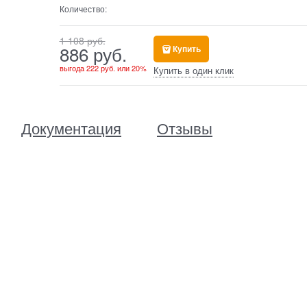
Количество:
1 108
 руб.
886
 руб.
Купить
выгода
222 руб.
или
20%
Купить в один клик
Документация
Отзывы