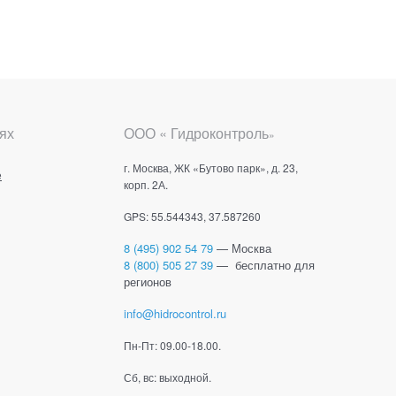
ях
ООО « Гидроконтроль
»
г. Москва, ЖК «Бутово парк», д. 23,
е
корп. 2А.
GPS: 55.544343, 37.587260
8 (495) 902 54 79
— Москва
8 (800) 505 27 39
— бесплатно для
регионов
info@hidrocontrol.ru
Пн-Пт: 09.00-18.00.
Сб, вс: выходной.