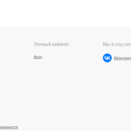
Личный кабинет
Мы в соц сет
Вход
ВКонтакт
циальности