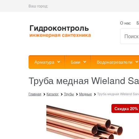
Ваш город:
О нас
Б
Арматура
Баки
Водонагреватели
Труба медная Wieland Sa
Главная
Каталог
Трубы
Медные
Труба медная Wieland Sanc
Скидка 20%