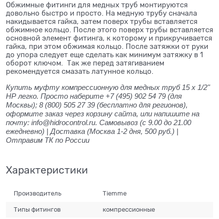
Обжимные фитинги для медных труб монтируются
довольно быстро и просто. На медную трубу сначала
накидывается гайка, затем поверх трубы вставляется
обжимное кольцо. После этого поверх трубы вставляется
основной элемент фитинга, к которому и прикручивается
гайка, при этом обжимая кольцо. После затяжки от руки
до упора следует еще сделать как минимум затяжку в 1
оборот ключом. Так же перед затягиванием
рекомендуется смазать латунное кольцо.
Купить муфту компрессионную для медных труб 15 x 1/2"
НР легко. Просто наберите +7 (495) 902 54 79 (для
Москвы); 8 (800) 505 27 39 (бесплатно для регионов),
оформите заказ через корзину сайта, или напишите на
почту: info@hidrocontrol.ru. Самовывоз (с 9.00 до 21.00
ежедневно) | Доставка (Москва 1-2 дня, 500 руб.) |
Отправим ТК по России
Характеристики
Производитель
Tiemme
Типы фитингов
компрессионные