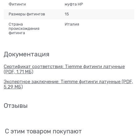
Фитинги
муфта НР
Размеры фитингов
15
Страна
Италия
происхождения
фитинга
Документация
Сертификат соответствия: Tiemme фитинги латунные
(PDF, 1.71 МБ)
Экспертное заключение: Tiemme фитинги латунные (PDF,
5.29 МБ)
Отзывы
С этим товаром покупают