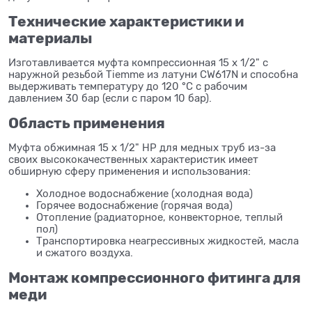
Технические характеристики и
материалы
Изготавливается муфта компрессионная 15 x 1/2" с
наружной резьбой Tiemme из латуни CW617N и способна
выдерживать температуру до 120 °C с рабочим
давлением 30 бар (если с паром 10 бар).
Область применения
Муфта обжимная 15 x 1/2" НР для медных труб из-за
своих высококачественных характеристик имеет
обширную сферу применения и использования:
Холодное водоснабжение (холодная вода)
Горячее водоснабжение (горячая вода)
Отопление (радиаторное, конвекторное, теплый
пол)
Транспортировка неагрессивных жидкостей, масла
и сжатого воздуха.
Монтаж компрессионного фитинга для
меди