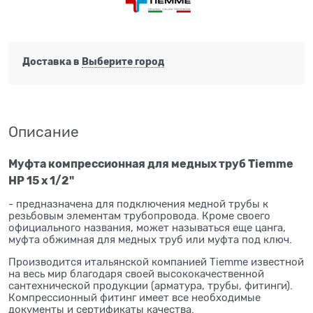
Доставка в
Выберите город
Описание
Муфта компрессионная для медных труб Tiemme
НР 15 х 1/2"
- предназначена для подключения медной трубы к
резьбовым элементам трубопровода. Кроме своего
официального названия, может называться еще цанга,
муфта обжимная для медных труб или муфта под ключ.
Производится итальянской компанией Tiemme известной
на весь мир благодаря своей высококачественной
сантехнической продукции (арматура, трубы, фитинги).
Компрессионный фитинг имеет все необходимые
документы и сертификаты качества.