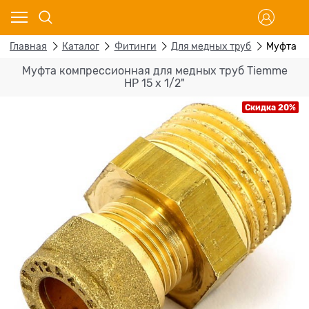
Главная
Каталог
Фитинги
Для медных труб
Муфта ко
Муфта компрессионная для медных труб Tiemme
НР 15 х 1/2"
Скидка 20%