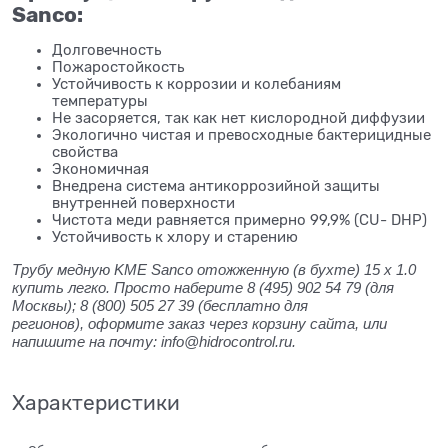
Sanco:
Долговечность
Пожаростойкость
Устойчивость к коррозии и колебаниям
температуры
Не засоряется, так как нет кислородной диффузии
Экологично чистая и превосходные бактерицидные
свойства
Экономичная
Внедрена система антикоррозийной защиты
внутренней поверхности
Чистота меди равняется примерно 99,9% (CU- DHP)
Устойчивость к хлору и старению
Трубу медную KME Sanco отожженную (в бухте) 15 x 1.0
купить легко. Просто наберите 8 (495) 902 54 79 (для
Москвы); 8 (800) 505 27 39 (бесплатно для
регионов), оформите заказ через корзину сайта, или
напишите на почту: info@hidrocontrol.ru.
Характеристики