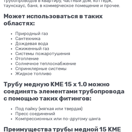
трубопроводов в квартиру, частный дом, коттедж,
таунсхаус, баня, в коммерческое помещение и прочее.
Может использоваться в таких
областях:
Природный газ
Сантехника
Дождевая вода
Сжиженный газ
Системы пожаротушения
Отопление
Солнечное теплоснабжение
Спринклерные системы
Жидкое топливо
Трубу медную KME 15 x 1.0 можно
соединять элементами трубопровода
с помощью таких фитингов:
Под пайку (мягкая или твердая)
Пресс соединений
Компрессионных или по-другому цанга
Преимущества трубы медной 15 KME