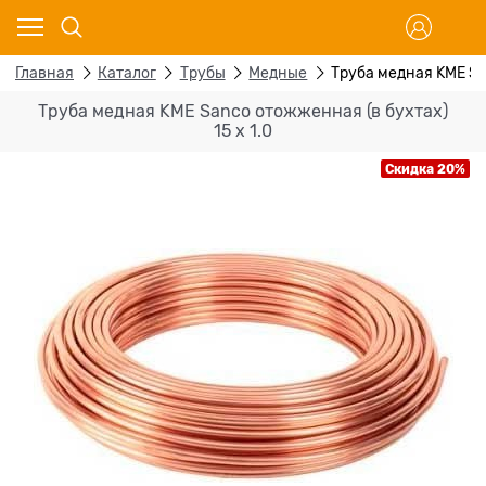
Главная
Каталог
Трубы
Медные
Труба медная KME Sa
Труба медная KME Sanco отожженная (в бухтах)
15 x 1.0
Скидка 20%