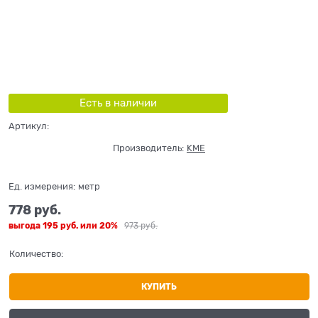
Есть в наличии
Артикул:
Производитель:
KME
Ед. измерения:
метр
778
 руб.
выгода
195 руб.
или
20%
973
 руб.
Количество:
КУПИТЬ