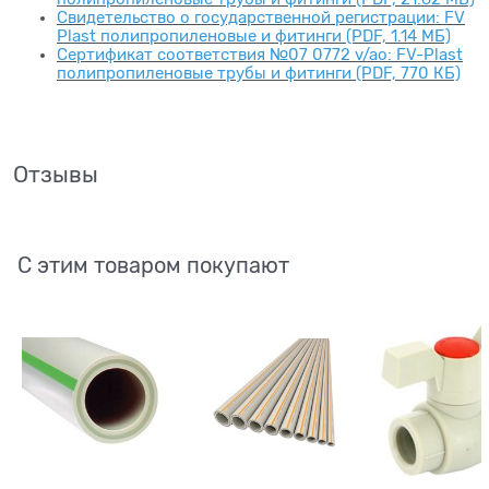
Свидетельство о государственной регистрации: FV
Plast полипропиленовые и фитинги (PDF, 1.14 МБ)
Сертификат соответствия №07 0772 v/ao: FV-Plast
полипропиленовые трубы и фитинги (PDF, 770 КБ)
Отзывы
С этим товаром покупают