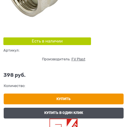
Есть в наличии
Артикул:
Производитель:
FV Plast
398
 руб.
Количество:
КУПИТЬ
КУПИТЬ В ОДИН КЛИК