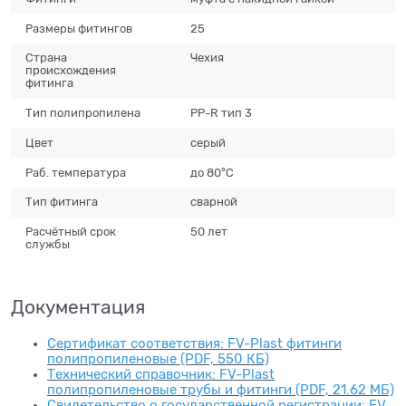
Размеры фитингов
25
Страна
Чехия
происхождения
фитинга
Тип полипропилена
PP-R тип 3
Цвет
серый
Раб. температура
до 80°С
Тип фитинга
сварной
Расчётный срок
50 лет
службы
Документация
Сертификат соответствия: FV-Plast фитинги
полипропиленовые (PDF, 550 КБ)
Технический справочник: FV-Plast
полипропиленовые трубы и фитинги (PDF, 21.62 МБ)
Свидетельство о государственной регистрации: FV