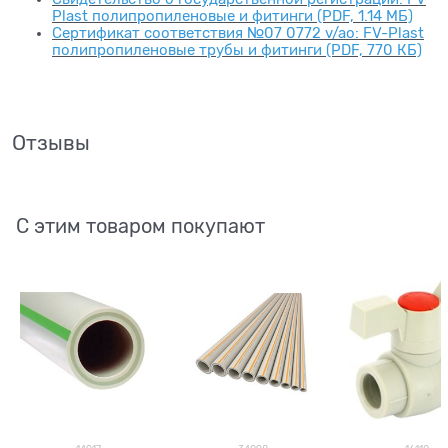
Plast полипропиленовые и фитинги (PDF, 1.14 МБ)
Сертификат соответствия №07 0772 v/ao: FV-Plast
полипропиленовые трубы и фитинги (PDF, 770 КБ)
Отзывы
С этим товаром покупают